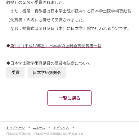
教授）
の２名が受賞されました。
また，横尾 真教授は日本学士院が授与する日本学士院学術奨励賞
（受賞者：５名）も併せて受賞されました。
なお，授賞式は３月９日（木）に日本学士院で行われる予定です。
◆
第2回（平成17年度）日本学術振興会賞受賞者一覧
◆
日本学士院学術奨励賞の受賞者決定について
受賞
日本学術振興会
一覧に戻る
トップページ
ニュース
トピックス
日本学術振興会賞、日本学士院学術奨励賞の受賞者決定