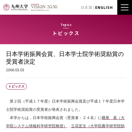
日本語
ENGLISH
Topics
トピックス
日本学術振興会賞、日本学士院学術奨励賞の
受賞者決定
2006.03.03
トピックス
第２回（平成１７年度）日本学術振興会賞及び平成１７年度日本学
士院学術奨励賞の受賞者が発表されました。
本学からは，日本学術振興会賞（受賞者：２４名）に
横尾 真（大
学院システム情報科学研究院教授）
，
立花宏文（大学院農学研究院助