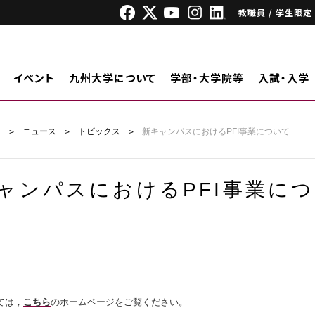
教職員 / 学生限定
イベント
九州大学について
学部・大学院等
入試・入学
ジ
ニュース
トピックス
新キャンパスにおけるPFI事業について
ャンパスにおけるPFI事業に
ては，
こちら
のホームページをご覧ください。