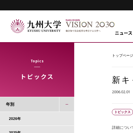
ニュース
トップペー
Topics
トピックス
新キ
2006.02.01
年別
トピックス
2026年
詳細につい
2025年