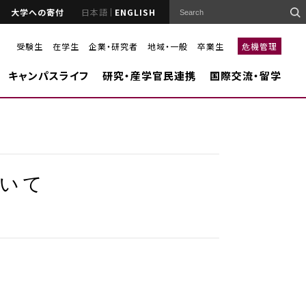
大学への寄付
日本語
ENGLISH
受験生
在学生
企業・研究者
地域・一般
卒業生
危機管理
キャンパスライフ
研究・産学官民連携
国際交流・留学
ついて