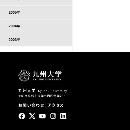
2005年
2004年
2003年
九州大学
Kyushu University
〒819-0395 福岡市西区元岡744
お問い合わせ
|
アクセス