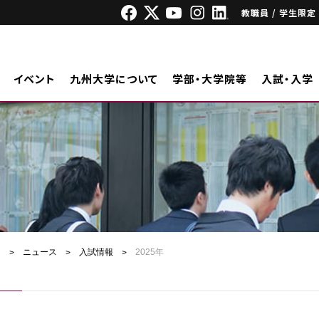
教職員 / 学生限定
イベント
九州大学について
学部・大学院等
入試・入学
ジ
ニュース
入試情報
2025年