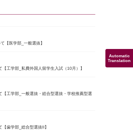
いて【医学部_一般選抜】
Automatic
Translation
て【工学部_私費外国人留学生入試（10月）】
いて【工学部_一般選抜・総合型選抜・学校推薦型選
【歯学部_総合型選抜II】