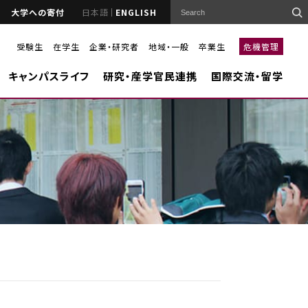
大学への寄付
日本語
ENGLISH
受験生
在学生
企業・研究者
地域・一般
卒業生
危機管理
キャンパスライフ
研究・産学官民連携
国際交流・留学