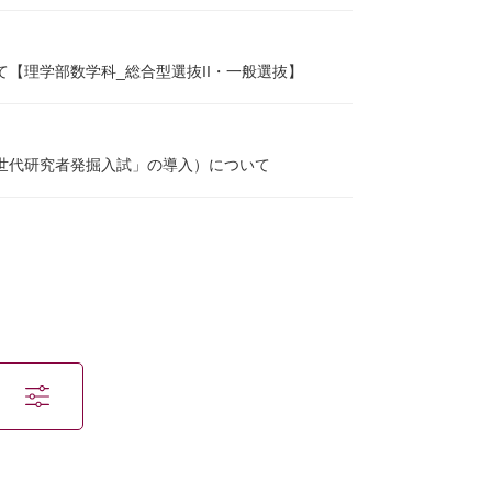
て【理学部数学科_総合型選抜II・一般選抜】
次世代研究者発掘入試」の導入）について