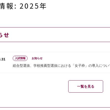
情報: 2025年
らせ
入試情報
お知らせ
.31
総合型選抜、学校推薦型選抜における「女子枠」の導入につい
一覧を見る