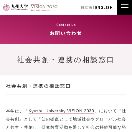
日本語
ENGLISH
Contact Us
お問い合わせ
社会共創・連携の相談窓口
社会共創・連携の相談窓口
本学は、「
Kyushu University VISION 2030
」において『社
会共創』として「知の拠点として地域社会やグローバル社会
と共生・共創し、研究教育活動を通して社会の持続可能な発