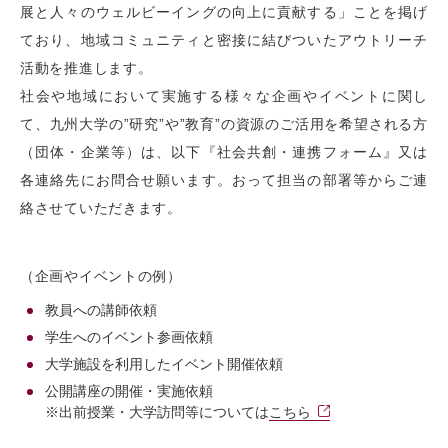
展と人々のウェルビーイングの向上に貢献する」ことを掲げ
ており、地域コミュニティと密接に結びついたアウトリーチ
活動を推進します。
社会や地域において実施する様々な企画やイベントに関し
て、九州大学の”研究”や”教育”の資源のご活用を希望される方
（団体・企業等）は、以下『社会共創・連携フォーム』又は
各連絡先にお問合せ願います。おって担当の部署等からご連
絡させていただきます。
（企画やイベントの例）
教員への講師依頼
学生へのイベント参画依頼
大学施設を利用したイベント開催依頼
公開講座の開催・実施依頼
※出前授業・大学訪問等については
こちら