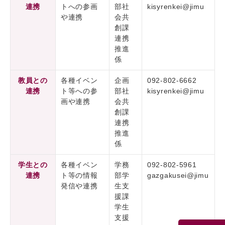
連携
トへの参画
部社
kisyrenkei@jimu
や連携
会共
創課
連携
推進
係
教員との
各種イベン
企画
092-802-6662
連携
ト等への参
部社
kisyrenkei@jimu
画や連携
会共
創課
連携
推進
係
学生との
各種イベン
学務
092-802-5961
連携
ト等の情報
部学
gazgakusei@jimu
発信や連携
生支
援課
学生
支援