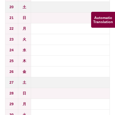
20
土
Automatic
21
日
Translation
22
月
23
火
24
水
25
木
26
金
27
土
28
日
29
月
30
火