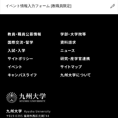
イベント情報入力フォーム
[教職員限定]
教員・職員公募情報
学部・大学院等
国際交流・留学
資料請求
入試・入学
ニュース
サイトポリシー
研究・産学官連携
イベント
サイトマップ
キャンパスライフ
九州大学について
九州大学
Kyushu University
〒819-0395 福岡市西区元岡744