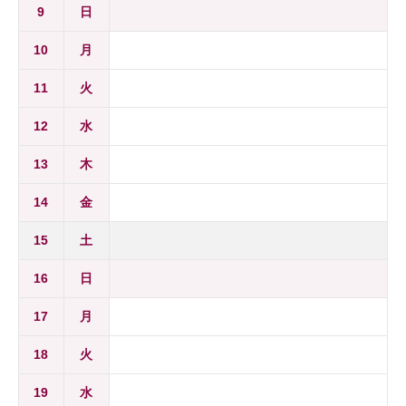
9
日
10
月
11
火
12
水
13
木
14
金
15
土
16
日
17
月
18
火
19
水