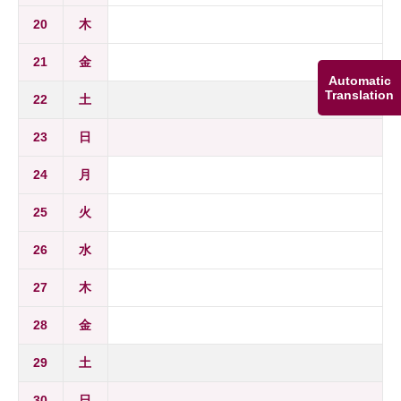
20
木
21
金
Automatic
Translation
22
土
23
日
24
月
25
火
26
水
27
木
28
金
29
土
30
日