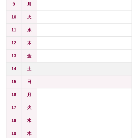
9
月
10
火
11
水
12
木
13
金
14
土
15
日
16
月
17
火
18
水
19
木