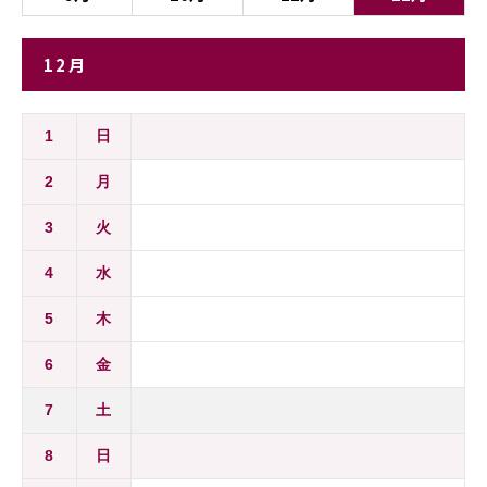
12月
1
日
2
月
3
火
4
水
5
木
6
金
7
土
8
日