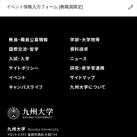
イベント情報入力フォーム
[教職員限定]
教員・職員公募情報
学部・大学院等
国際交流・留学
資料請求
入試・入学
ニュース
サイトポリシー
研究・産学官連携
イベント
サイトマップ
キャンパスライフ
九州大学について
九州大学
Kyushu University
〒819-0395 福岡市西区元岡744