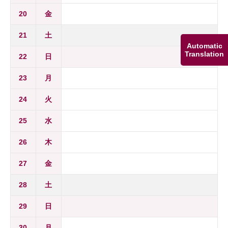
20
金
21
土
Automatic
Translation
22
日
23
月
24
火
25
水
26
木
27
金
28
土
29
日
30
月