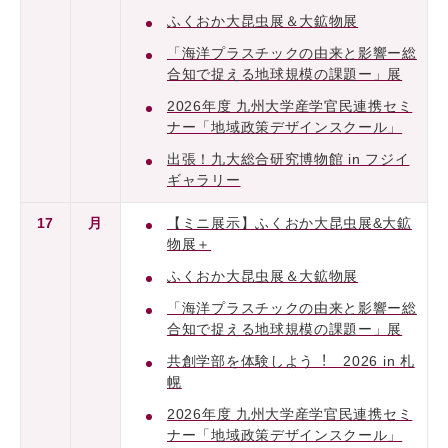
ふくおか大昆虫展＆大鉱物展
「海洋プラスチックの由来と影響ー総
合知で捉える地球規模の課題ー」展
2026年度 九州大学産学官民連携セミ
ナー「地域政策デザインスクール」
出張！九大総合研究博物館 in フジイ
ギャラリー
17
月
【ミニ展示】ふくおか大昆虫展&大鉱
物展＋
ふくおか大昆虫展＆大鉱物展
「海洋プラスチックの由来と影響ー総
合知で捉える地球規模の課題ー」展
共創学部を体験しよう︕ 2026 in 札
幌
2026年度 九州大学産学官民連携セミ
ナー「地域政策デザインスクール」