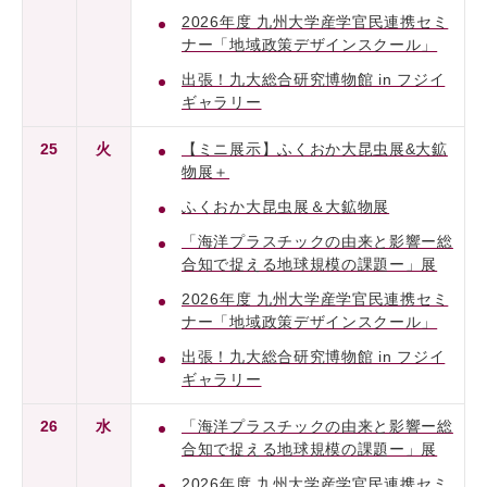
2026年度 九州大学産学官民連携セミ
ナー「地域政策デザインスクール」
出張！九大総合研究博物館 in フジイ
ギャラリー
25
火
【ミニ展示】ふくおか大昆虫展&大鉱
物展＋
ふくおか大昆虫展＆大鉱物展
「海洋プラスチックの由来と影響ー総
合知で捉える地球規模の課題ー」展
2026年度 九州大学産学官民連携セミ
ナー「地域政策デザインスクール」
出張！九大総合研究博物館 in フジイ
ギャラリー
26
水
「海洋プラスチックの由来と影響ー総
合知で捉える地球規模の課題ー」展
2026年度 九州大学産学官民連携セミ