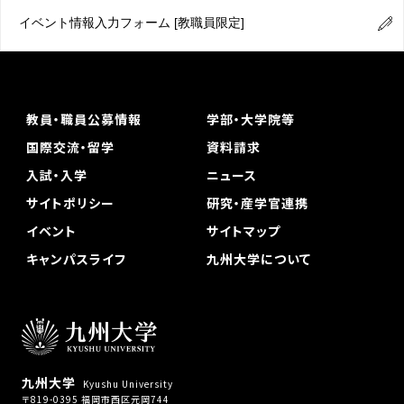
イベント情報入力フォーム
[教職員限定]
教員・職員公募情報
学部・大学院等
国際交流・留学
資料請求
入試・入学
ニュース
サイトポリシー
研究・産学官連携
イベント
サイトマップ
キャンパスライフ
九州大学について
九州大学
Kyushu University
〒819-0395 福岡市西区元岡744