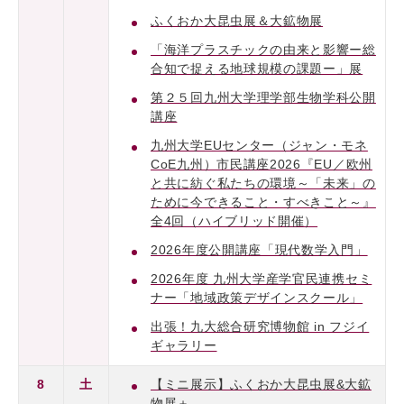
ふくおか大昆虫展＆大鉱物展
「海洋プラスチックの由来と影響ー総
合知で捉える地球規模の課題ー」展
第２５回九州大学理学部生物学科公開
講座
九州大学EUセンター（ジャン・モネ
CoE九州）市民講座2026『EU／欧州
と共に紡ぐ私たちの環境～「未来」の
ために今できること・すべきこと～』
全4回（ハイブリッド開催）
2026年度公開講座「現代数学入門」
2026年度 九州大学産学官民連携セミ
ナー「地域政策デザインスクール」
出張！九大総合研究博物館 in フジイ
ギャラリー
8
土
【ミニ展示】ふくおか大昆虫展&大鉱
物展＋