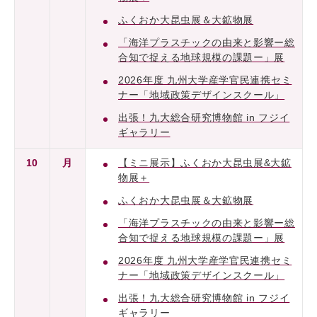
ふくおか大昆虫展＆大鉱物展
「海洋プラスチックの由来と影響ー総
合知で捉える地球規模の課題ー」展
2026年度 九州大学産学官民連携セミ
ナー「地域政策デザインスクール」
出張！九大総合研究博物館 in フジイ
ギャラリー
10
月
【ミニ展示】ふくおか大昆虫展&大鉱
物展＋
ふくおか大昆虫展＆大鉱物展
「海洋プラスチックの由来と影響ー総
合知で捉える地球規模の課題ー」展
2026年度 九州大学産学官民連携セミ
ナー「地域政策デザインスクール」
出張！九大総合研究博物館 in フジイ
ギャラリー