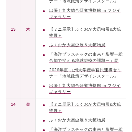
ナー「地域政策デザインスクール」
出張！九大総合研究博物館 in フジイ
ギャラリー
13
木
【ミニ展示】ふくおか大昆虫展&大鉱
物展＋
ふくおか大昆虫展＆大鉱物展
「海洋プラスチックの由来と影響ー総
合知で捉える地球規模の課題ー」展
2026年度 九州大学産学官民連携セミ
ナー「地域政策デザインスクール」
出張！九大総合研究博物館 in フジイ
ギャラリー
14
金
【ミニ展示】ふくおか大昆虫展&大鉱
物展＋
ふくおか大昆虫展＆大鉱物展
「海洋プラスチックの由来と影響ー総