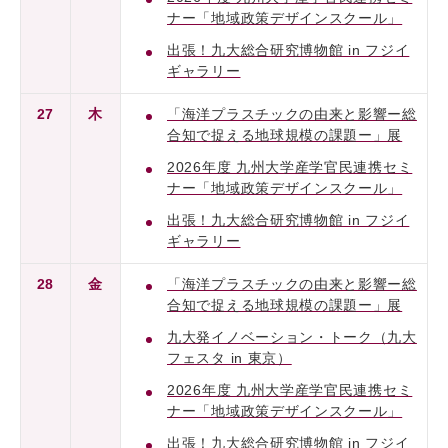
ナー「地域政策デザインスクール」
出張！九大総合研究博物館 in フジイ
ギャラリー
27
木
「海洋プラスチックの由来と影響ー総
合知で捉える地球規模の課題ー」展
2026年度 九州大学産学官民連携セミ
ナー「地域政策デザインスクール」
出張！九大総合研究博物館 in フジイ
ギャラリー
28
金
「海洋プラスチックの由来と影響ー総
合知で捉える地球規模の課題ー」展
九大発イノベーション・トーク（九大
フェスタ in 東京）
2026年度 九州大学産学官民連携セミ
ナー「地域政策デザインスクール」
出張！九大総合研究博物館 in フジイ