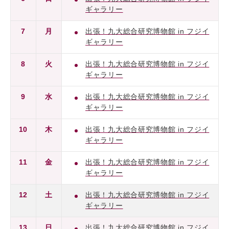
ギャラリー
7
月
出張！九大総合研究博物館 in フジイ
ギャラリー
8
火
出張！九大総合研究博物館 in フジイ
ギャラリー
9
水
出張！九大総合研究博物館 in フジイ
ギャラリー
10
木
出張！九大総合研究博物館 in フジイ
ギャラリー
11
金
出張！九大総合研究博物館 in フジイ
ギャラリー
12
土
出張！九大総合研究博物館 in フジイ
ギャラリー
13
日
出張！九大総合研究博物館 in フジイ