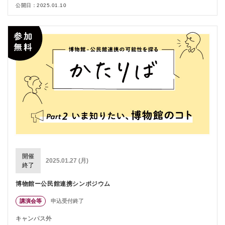
公開日：2025.01.10
開催
2025.01.27 (月)
終了
博物館ー公民館連携シンポジウム
講演会等
申込受付終了
キャンパス外