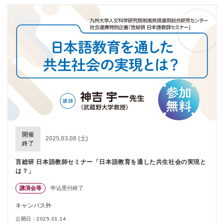
開催
2025.03.08 (土)
終了
言総研 日本語教師セミナー「日本語教育を通した共生社会の実現と
は？」
講演会等
申込受付終了
キャンパス外
公開日：2025.01.14