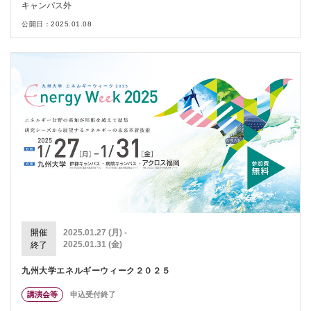
キャンパス外
公開日：2025.01.08
開催
2025.01.27 (月) -
2025.01.31 (金)
終了
九州大学エネルギーウィーク２０２５
講演会等
申込受付終了