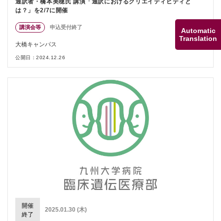
通訳者・橋本美穂氏 講演「通訳におけるクリエイティビティと
は？」を2/7に開催
講演会等
申込受付終了
Automatic
Translation
大橋キャンパス
公開日：2024.12.26
開催
2025.01.30 (木)
終了