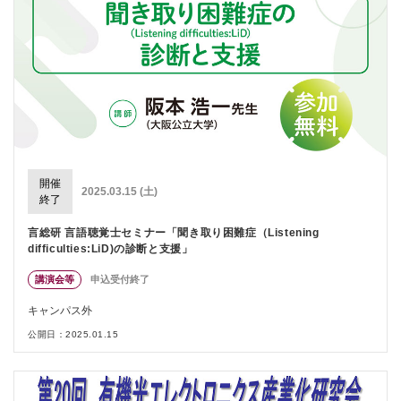
開催
2025.03.15 (土)
終了
言総研 言語聴覚士セミナー「聞き取り困難症（Listening
difficulties:LiD)の診断と支援」
講演会等
申込受付終了
キャンパス外
公開日：2025.01.15