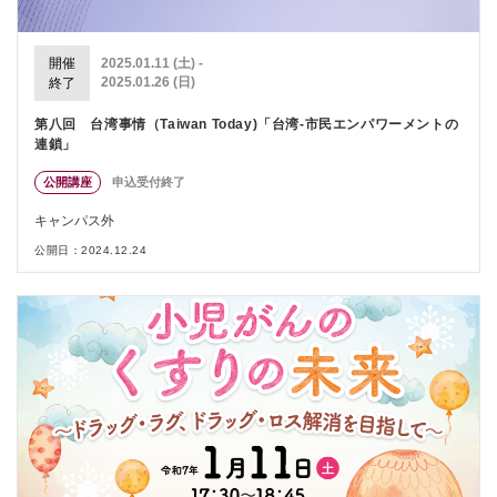
開催
2025.01.11 (土) -
2025.01.26 (日)
終了
第八回 台湾事情（Taiwan Today)「台湾-市民エンパワーメントの
連鎖」
公開講座
申込受付終了
キャンパス外
公開日：2024.12.24