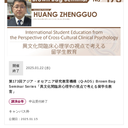
開催
2025.01.22 (水)
終了
第173回アジア・オセアニア研究教育機構（Q-AOS）Brown Bag
Seminar Series「異文化間臨床心理学の視点で考える留学生教
育」
講演会等
申込受付終了
キャンパス外
公開日：2025.01.15