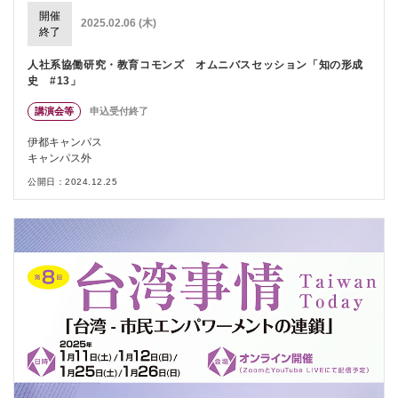
開催
2025.02.06 (木)
終了
人社系協働研究・教育コモンズ オムニバスセッション「知の形成
史 #13」
講演会等
申込受付終了
伊都キャンパス
キャンパス外
公開日：2024.12.25