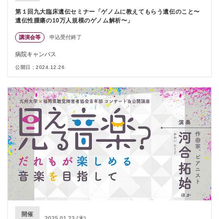
第１回九大臨床遺伝セミナー「ゲノムに教えてもらう遺伝のこと〜
遺伝性腫瘍の10万人規模のゲノム解析〜」
講演会等
申込受付終了
病院キャンパス
公開日：2024.12.26
開催
2025.01.23 (木)