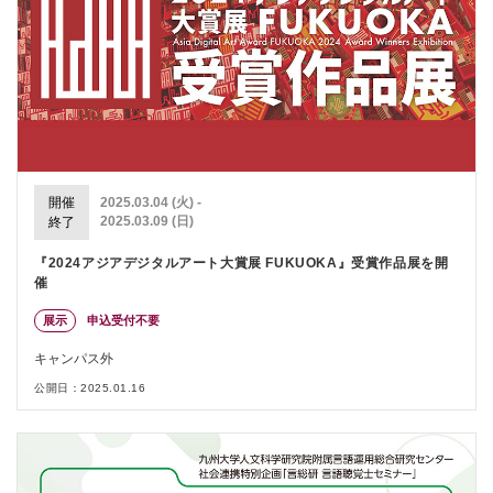
開催
2025.03.04 (火) -
2025.03.09 (日)
終了
『2024アジアデジタルアート大賞展 FUKUOKA』受賞作品展を開
催
展示
申込受付不要
キャンパス外
公開日：2025.01.16