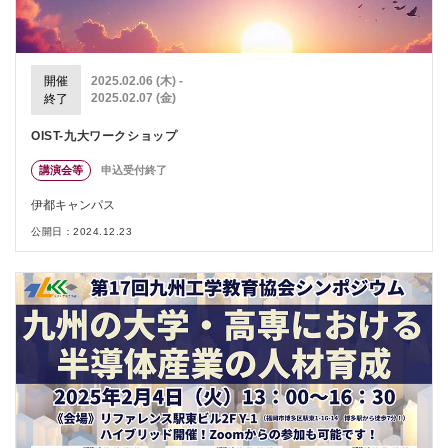
開催
2025.02.06 (木) -
2025.02.07 (金)
終了
OIST-九大ワークショップ
講演会等
申込受付終了
伊都キャンパス
公開日：2024.12.23