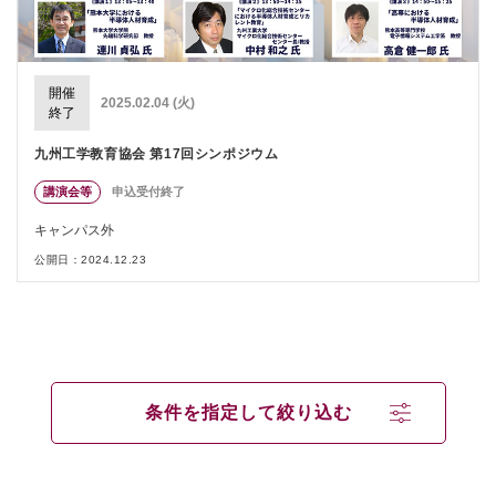
開催
2025.02.04 (火)
終了
九州工学教育協会 第17回シンポジウム
講演会等
申込受付終了
キャンパス外
公開日：2024.12.23
条件を指定して絞り込む