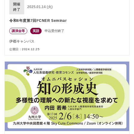
開催
2025.01.14 (火)
終了
令和6年度第7回I²CNER Seminar
講演会等
英語
申込受付終了
伊都キャンパス
公開日：2024.12.25