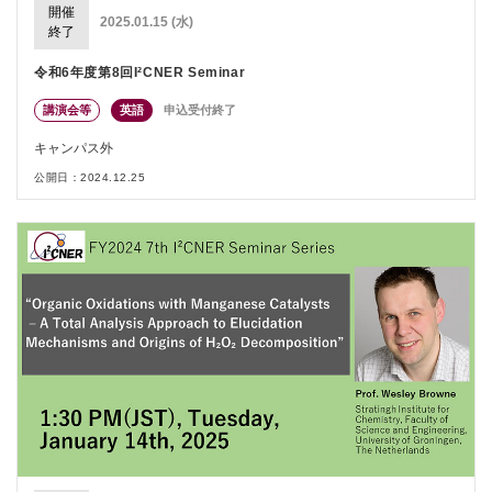
開催
2025.01.15 (水)
終了
令和6年度第8回I²CNER Seminar
講演会等
英語
申込受付終了
キャンパス外
公開日：2024.12.25