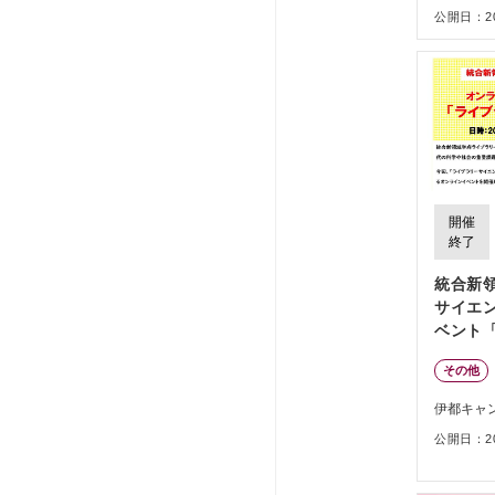
公開日：202
開催
終了
統合新
サイエ
ベント
ンスを
その他
伊都キャ
公開日：202