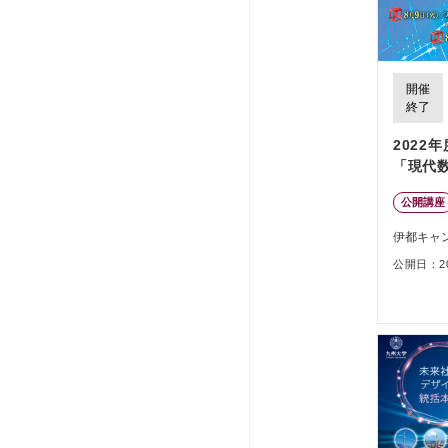
開催
終了
2022
「現代
公開講座
伊都キャ
公開日：202