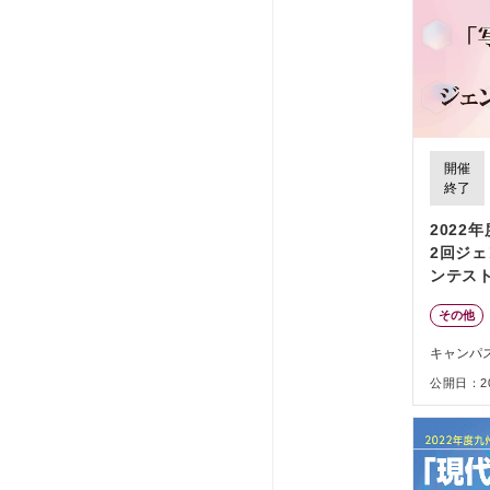
開催
終了
2022
2回ジ
ンテス
その他
キャンパ
公開日：202