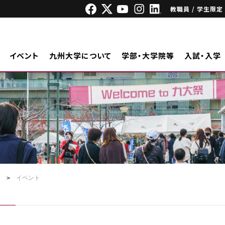
教職員 / 学生限定
イベント
九州大学について
学部・大学院等
入試・入学
ジ
イベント