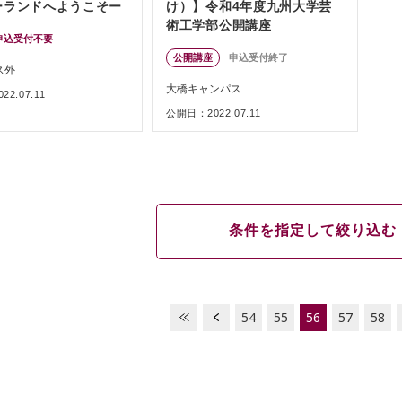
ーランドへようこそー
け）】令和4年度九州大学芸
術工学部公開講座
申込受付不要
公開講座
申込受付終了
ス外
大橋キャンパス
2.07.11
公開日：2022.07.11
条件を指定して絞り込む
54
55
56
57
58