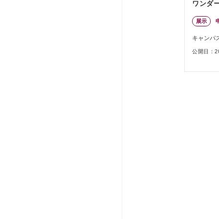
ワンダ
展示
キャンパ
公開日：202