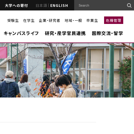
大学への寄付
日本語
ENGLISH
受験生
在学生
企業・研究者
地域・一般
卒業生
危機管理
キャンパスライフ
研究・産学官民連携
国際交流・留学