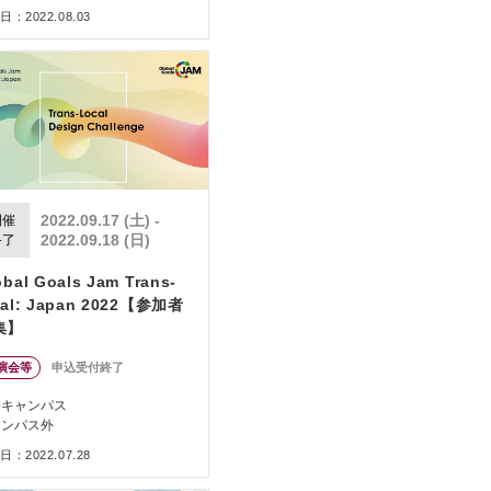
：2022.08.03
2022.09.17 (土) -
開催
2022.09.18 (日)
終了
obal Goals Jam Trans-
cal: Japan 2022【参加者
集】
演会等
申込受付終了
橋キャンパス
ャンパス外
：2022.07.28