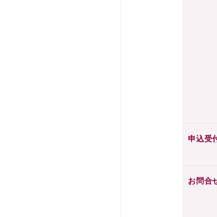
申込受
お問合