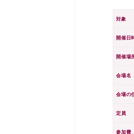
対象
開催日
開催場
会場名
会場の
定員
参加費