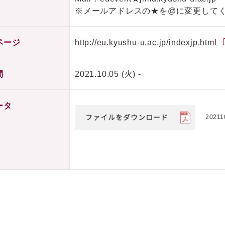
※メールアドレスの★を@に変更して
ページ
http://eu.kyushu-u.ac.jp/indexjp.html
間
2021.10.05 (火) -
ータ
20211