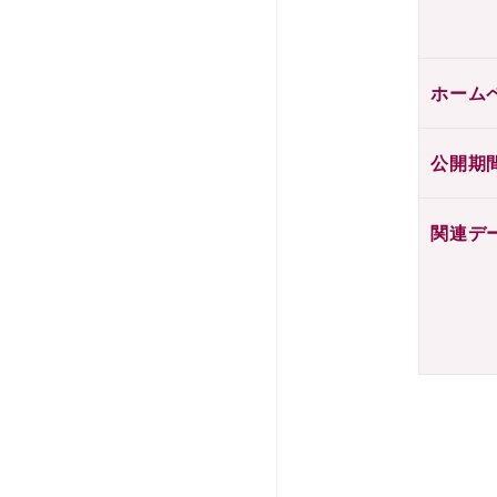
ホーム
公開期
関連デ