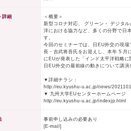
ト詳細
＜概要＞
新型コロナ対応、 グリーン・ デジタ
洋における協力など、多くの分野で日本
す。
今回のセミナーでは、日EU外交の現場
長・吉武将吾氏をお迎えし、本年 5 月
にEUが発表した「インド太平洋戦略に
日EU外交の最前線の動きについて講演
▼詳細チラシ：
http://eu.kyushu-u.ac.jp/news/20211
▼ 九州大学EUセンターホームページ
http://eu.kyushu-u.ac.jp/indexjp.html
法
事前申し込みの必要あり
[E-mail]