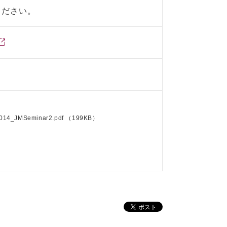
ください。
014_JMSeminar2.pdf
（199KB）