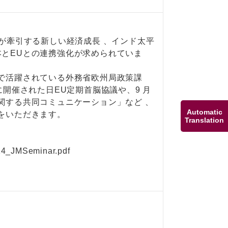
ルが牽引する新しい経済成長 、インド太平
とEUとの連携強化が求められていま
で活躍されている外務省欧州局政策課
に開催された日EU定期首脳協議や、9 月
関する共同コミュニケーション」など 、
Automatic
をいただきます。
Translation
014_JMSeminar.pdf