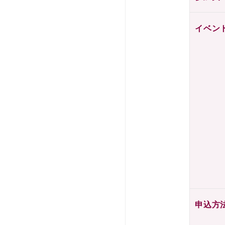
イベン
申込方