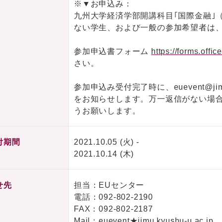
※▼お申込み：
九州大学経済学部開講科目｢国際金融｣
ない学生、および一般の参加希望者は
参加申込書フォーム
https://forms.off
さい。
参加申込み受付完了時に、euevent@jimu.
をお知らせします。万一返信がない場
うお願いします。
付期間
2021.10.05 (火) -
2021.10.14 (木)
せ先
担当：EUセンター
電話：
092-802-2190
FAX：092-802-2187
Mail：euevent★jimu.kyushu-u.ac.jp