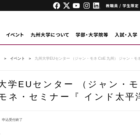
教職員 / 学生限定
イベント
九州大学について
学部・大学院等
入試・入学
ジ
イベント
九州大学EUセンター （ジャン・モネ CoE 九州） ジャン・
大学EUセンター （ジャン・モネ
モネ・セミナー『 インド太平
申込受付終了
外