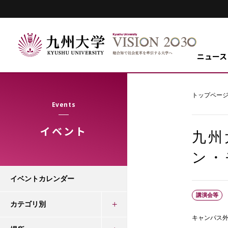
ニュース
トップペー
Events
イベント
九州
ン・
イベントカレンダー
講演会等
カテゴリ別
キャンパス