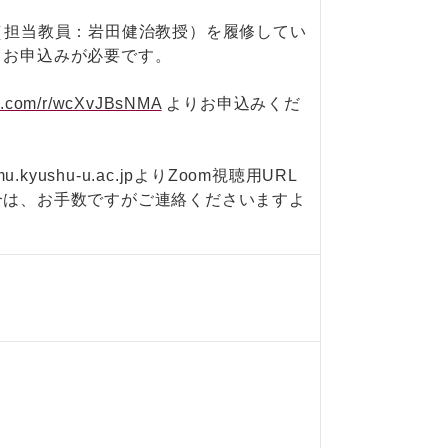
（担当教員：岩田健治教授）を履修してい
、お申込みが必要です。
ice.com/r/wcXvJBsNMA
よりお申込みくだ
kyushu-u.ac.jpよりZoom視聴用URL
合は、お手数ですがご連絡くださいますよ