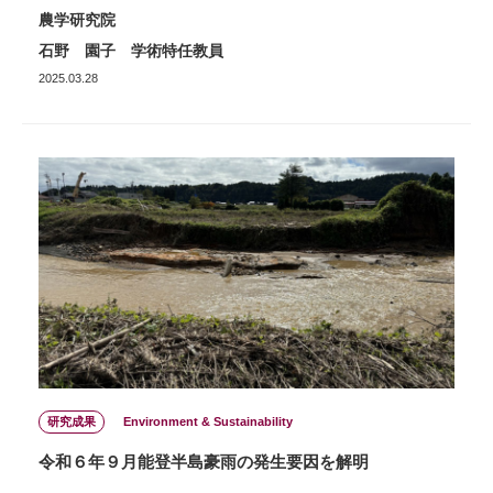
農学研究院
石野 園子 学術特任教員
2025.03.28
研究成果
Environment & Sustainability
令和６年９月能登半島豪雨の発生要因を解明