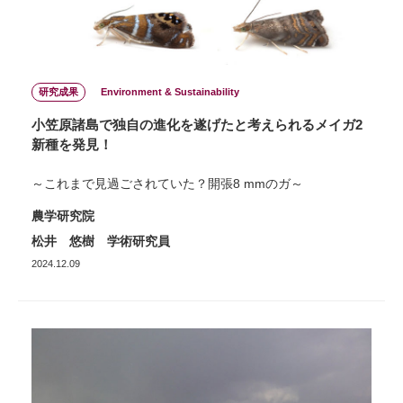
研究成果
Environment & Sustainability
小笠原諸島で独自の進化を遂げたと考えられるメイガ2
新種を発見！
～これまで見過ごされていた？開張8 mmのガ～
農学研究院
松井 悠樹 学術研究員
2024.12.09