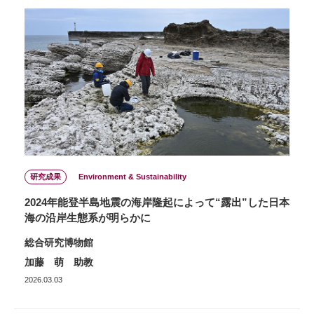
研究成果
Environment & Sustainability
2024年能登半島地震の海岸隆起によって“露出”した日本
海の沿岸生態系が明らかに
総合研究博物館
加藤 萌 助教
2026.03.03