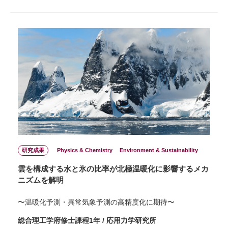
研究成果
Physics & Chemistry
Environment & Sustainability
雲を構成する水と氷の比率が北極温暖化に影響するメカ
ニズムを解明
〜温暖化予測・異常気象予測の高精度化に期待〜
総合理工学府修士課程1年 / 応用力学研究所