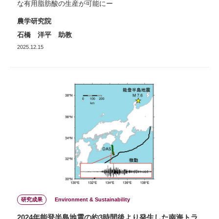
な有用脂肪酸の生産が可能にー
農学研究院
石橋 洋平 助教
2025.12.15
研究成果
Environment & Sustainability
2024年能登半島地震の約3時間後より発生した南海トラ