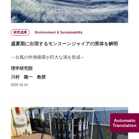
研究成果
Environment & Sustainability
盛夏期に出現するモンスーンジャイアの実体を解明
～台風の外側循環が巨大な渦を形成～
理学研究院
川村 隆一 教授
2025.10.14
Automatic
Translation