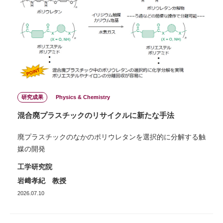
研究成果
Physics & Chemistry
混合廃プラスチックのリサイクルに新たな手法
廃プラスチックのなかのポリウレタンを選択的に分解する触
媒の開発
工学研究院
岩﨑孝紀 教授
2026.07.10