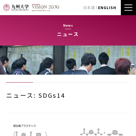
日本語
ENGLISH
News
ニュース
ニュース: SDGs14