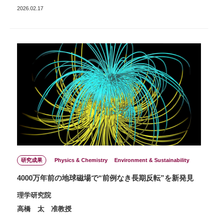
2026.02.17
研究成果
Physics & Chemistry
Environment & Sustainability
4000万年前の地球磁場で“前例なき長期反転”を新発見
理学研究院
高橋 太 准教授