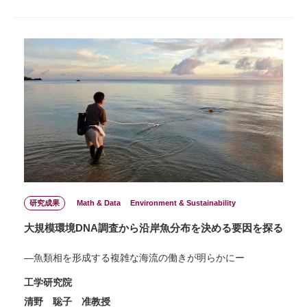
研究成果
Math & Data
Environment & Sustainability
大規模環境DNA調査から沿岸魚分布を決める要因を探る
―魚類相を形成する複雑な海流の働きが明らかにー
工学研究院
清野 聡子 准教授