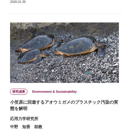
2026.01.30
研究成果
Environment & Sustainability
小笠原に回遊するアオウミガメのプラスチック汚染の実
態を解明
応用力学研究所
中野 知香 助教