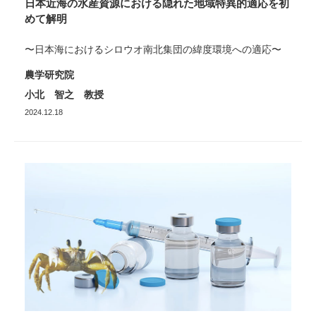
日本近海の水産資源における隠れた地域特異的適応を初
めて解明
〜日本海におけるシロウオ南北集団の緯度環境への適応〜
農学研究院
小北 智之 教授
2024.12.18