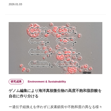
2026.01.03
研究成果
Environment & Sustainability
ゲノム編集により海洋真核微生物の高度不飽和脂肪酸を
自在に作り分ける
ー遺伝子組換えを伴わずに炭素鎖長や不飽和度の異なる様々