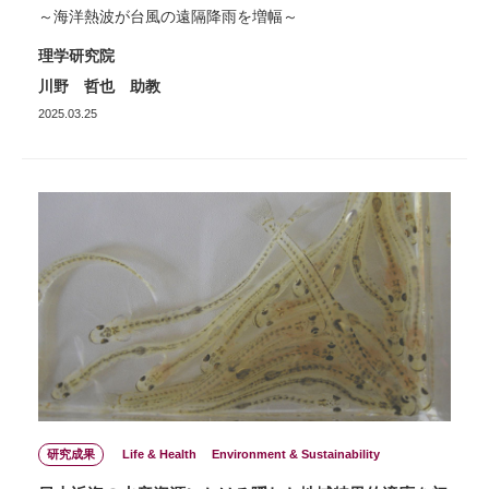
～海洋熱波が台風の遠隔降雨を増幅～
理学研究院
川野 哲也 助教
2025.03.25
研究成果
Life & Health
Environment & Sustainability