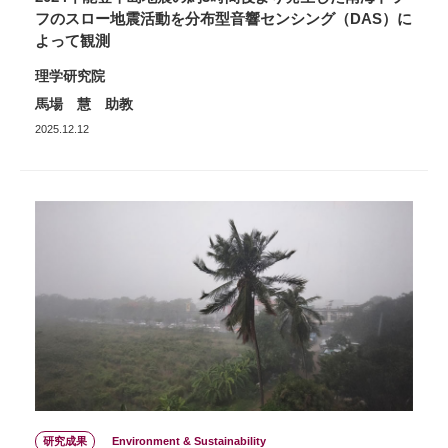
フのスロー地震活動を分布型音響センシング（DAS）に
よって観測
理学研究院
馬場 慧 助教
2025.12.12
研究成果
Environment & Sustainability