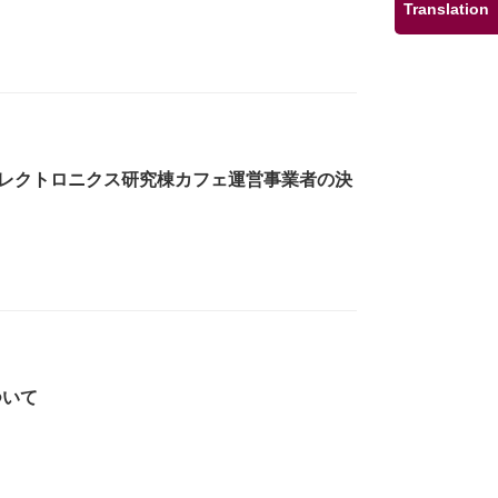
Translation
光エレクトロニクス研究棟カフェ運営事業者の決
ついて