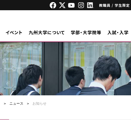
教職員 / 学生限定
イベント
九州大学について
学部・大学院等
入試・入学
ジ
ニュース
お知らせ