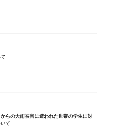
いて
日からの大雨被害に遭われた世帯の学生に対
ついて