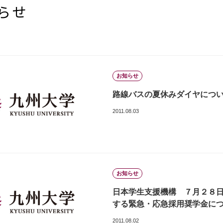
らせ
お知らせ
路線バスの夏休みダイヤにつ
2011.08.03
お知らせ
日本学生支援機構 ７月２８
する緊急・応急採用奨学金に
2011.08.02