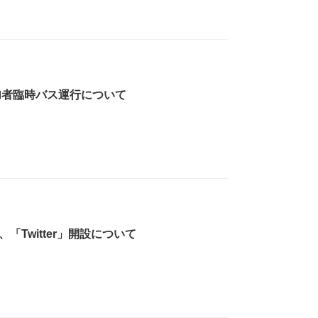
加者臨時バス運行について
、「Twitter」開設について