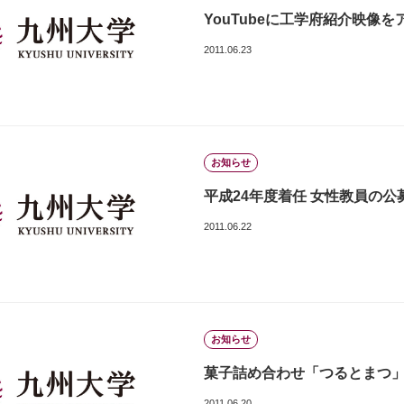
YouTubeに工学府紹介映像
2011.06.23
お知らせ
平成24年度着任 女性教員の
2011.06.22
お知らせ
菓子詰め合わせ「つるとまつ
2011.06.20