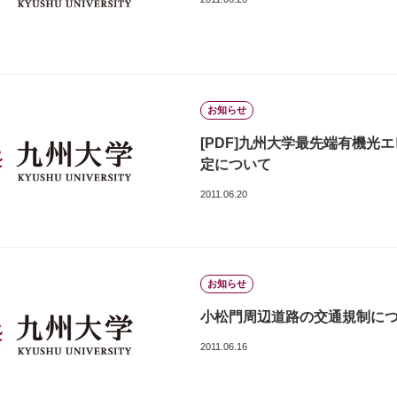
お知らせ
[PDF]九州大学最先端有機
定について
2011.06.20
お知らせ
小松門周辺道路の交通規制に
2011.06.16