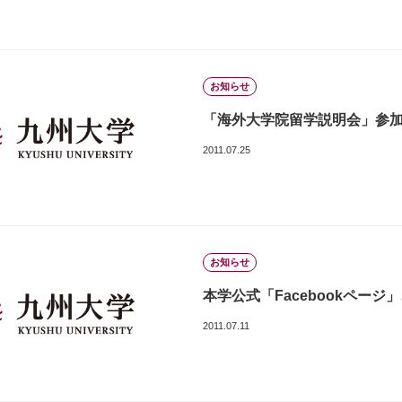
お知らせ
「海外大学院留学説明会」参
2011.07.25
お知らせ
本学公式「Facebookページ」
2011.07.11