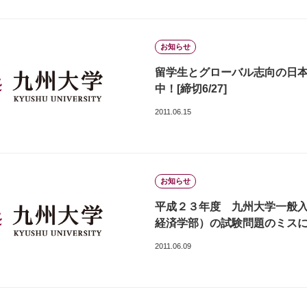
お知らせ
留学生とグローバル志向の日
中！[締切6/27]
2011.06.15
お知らせ
平成２３年度 九州大学一般
経済学部）の試験問題のミス
2011.06.09