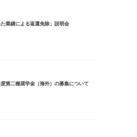
れた業績による返還免除」説明会
年度第二種奨学金（海外）の募集について