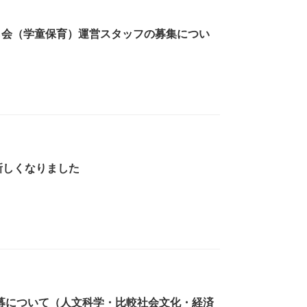
も会（学童保育）運営スタッフの募集につい
新しくなりました
公募について（人文科学・比較社会文化・経済