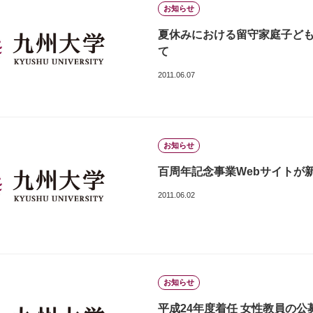
お知らせ
夏休みにおける留守家庭子ど
て
2011.06.07
お知らせ
百周年記念事業Webサイトが
2011.06.02
お知らせ
平成24年度着任 女性教員の