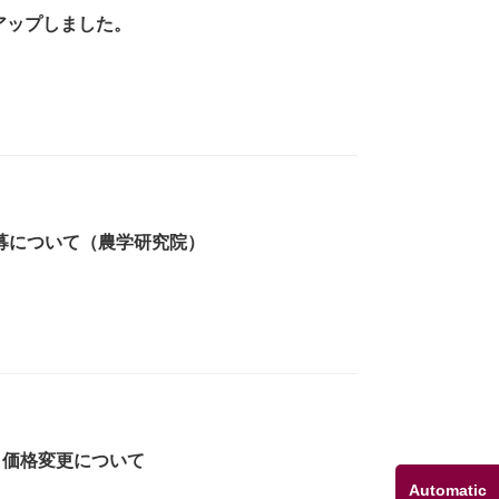
をアップしました。
公募について（農学研究院）
」価格変更について
Automatic