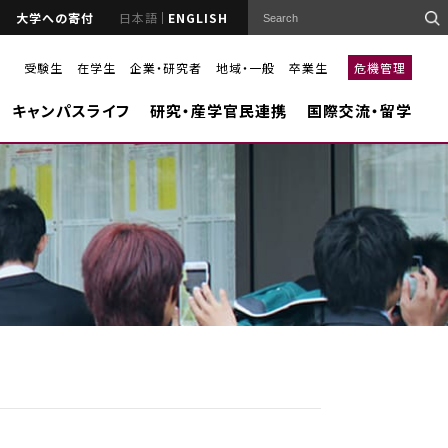
大学への寄付
日本語
ENGLISH
受験生
在学生
企業・研究者
地域・一般
卒業生
危機管理
キャンパスライフ
研究・産学官民連携
国際交流・留学