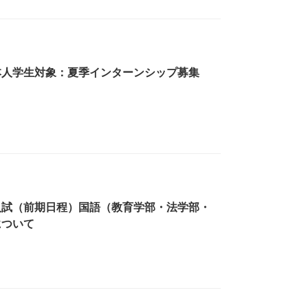
本人学生対象：夏季インターンシップ募集
入試（前期日程）国語（教育学部・法学部・
について