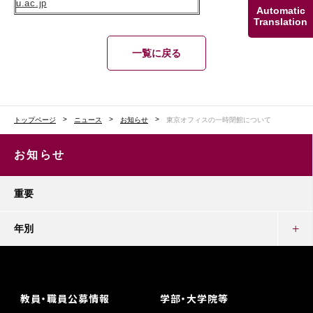
u.ac.jp
Automatic
Translation
一覧に戻る
トップページ
ニュース
お知らせ
東京オフィスの一時閉館について
お知らせ
重要
年別
教員・職員公募情報
学部・大学院等