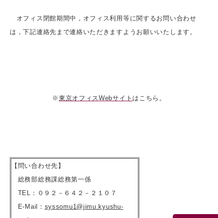
オフィス閉館期間中，オフィス利用等に関するお問い合わせ
は，下記連絡先まで連絡いただきますようお願いいたします。
※
東京オフィスWebサイト
はこちら。
【問い合わせ先】
総務部総務課総務第一係
TEL：０９２－６４２－２１０７
E-Mail：
syssomu1@jimu.kyushu-