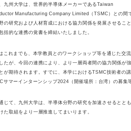
、九州大学は、世界的半導体メーカーであるTaiwan
ductor Manufacturing Company Limited（TSMC）との
野の研究および人材育成における協力関係を発展させるこ
包括的な連携の覚書を締結いたしました。
とはこれまでも、本学教員とのワークショップ等を通じた交
したが、今回の連携により、より一層両者間の協力関係が
とが期待されます。すでに、本学におけるTSMC技術者の
MCサマーインターンシップ2024（開催場所：台湾）の募
通じて、九州大学は、半導体分野の研究を加速させるとと
けた取組をより一層推進してまいります。