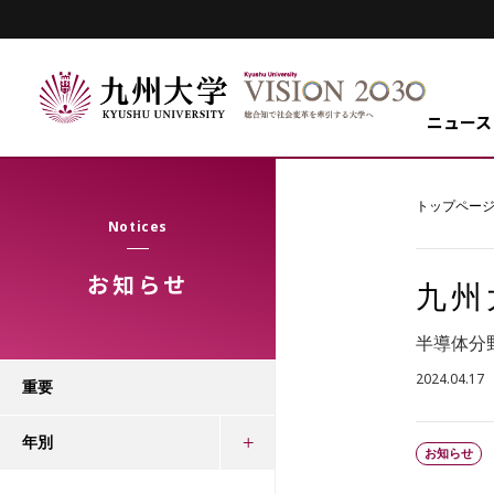
ニュース
トップペー
Notices
お知らせ
九州
半導体分
2024.04.17
重要
年別
お知らせ