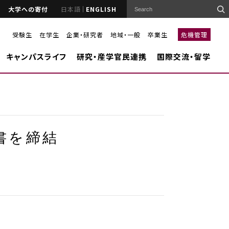
大学への寄付
日本語
ENGLISH
受験生
在学生
企業・研究者
地域・一般
卒業生
危機管理
キャンパスライフ
研究・産学官民連携
国際交流・留学
書を締結