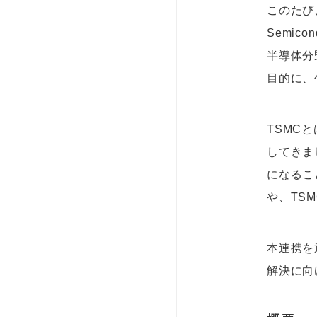
このたび
Semicon
半導体分
目的に、
TSMC
してきま
になるこ
や、TS
本連携を
解決に向