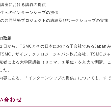
の講座における講義の提供
学生へのインターンシップの提供
間の共同開発プロジェクトの締結及びワークショップの実施
の取組
から、TSMCとその日本における子会社であるJapan Advanced 
TSMCデザインテクノロジージャパン株式会社、TSMCジャ
究者による大学院講義（８コマ、１単位）を九大で開講。
した。
内容にある、「インターンシップの提供」についても、す
い合わせ