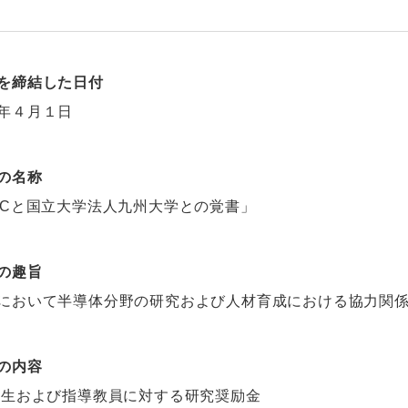
を締結した日付
和６年４月１日
の名称
Cと国立大学法人九州大学との覚書」
の趣旨
おいて半導体分野の研究および人材育成における協力関係
の内容
学生および指導教員に対する研究奨励金