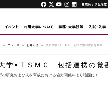
教職員 / 学生限定
イベント
九州大学について
学部・大学院等
入試・入学
ジ
ニュース
お知らせ
九州大学×ＴＳＭＣ 包括連携の覚書を締結
大学×ＴＳＭＣ 包括連携の覚
野の研究および人材育成における協力関係をより強固に！