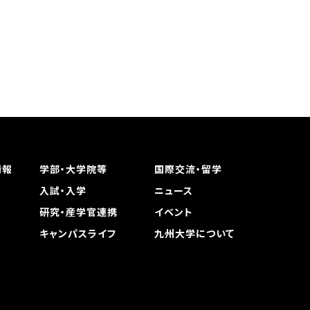
情報
学部・大学院等
国際交流・留学
入試・入学
ニュース
研究・産学官連携
イベント
キャンパスライフ
九州大学について