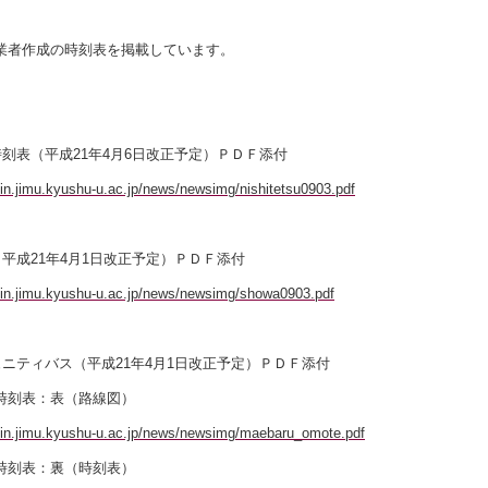
業者作成の時刻表を掲載しています。
時刻表（平成21年4月6日改正予定）ＰＤＦ添付
isin.jimu.kyushu-u.ac.jp/news/newsimg/nishitetsu0903.pdf
（平成21年4月1日改正予定）ＰＤＦ添付
isin.jimu.kyushu-u.ac.jp/news/newsimg/showa0903.pdf
ュニティバス（平成21年4月1日改正予定）ＰＤＦ添付
刻表：表（路線図）
isin.jimu.kyushu-u.ac.jp/news/newsimg/maebaru_omote.pdf
刻表：裏（時刻表）