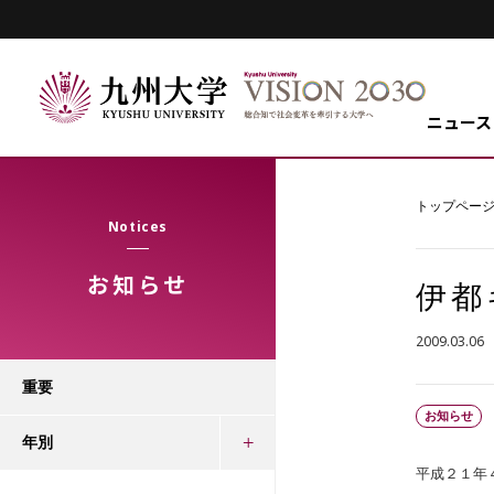
ニュース
トップペー
Notices
お知らせ
伊都
2009.03.06
重要
お知らせ
年別
平成２１年