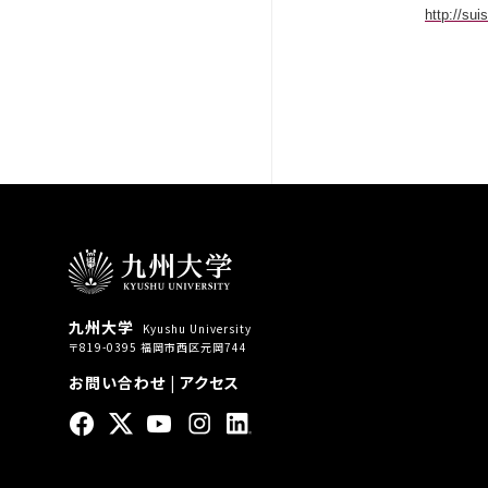
http://su
九州大学
Kyushu University
〒819-0395 福岡市西区元岡744
お問い合わせ
|
アクセス