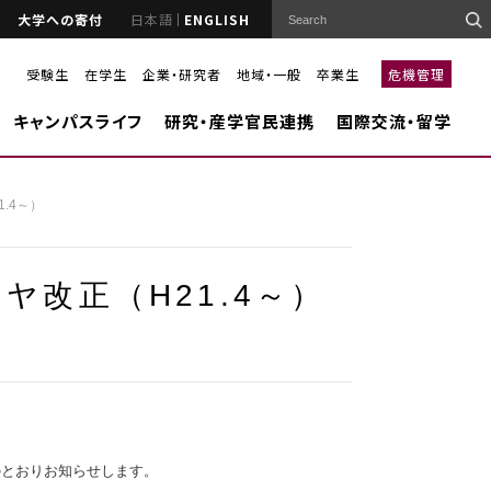
大学への寄付
日本語
ENGLISH
受験生
在学生
企業・研究者
地域・一般
卒業生
危機管理
キャンパスライフ
研究・産学官民連携
国際交流・留学
.4～）
改正（H21.4～）
のとおりお知らせします。