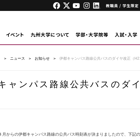
教職員 / 学生限定
イベント
九州大学について
学部・大学院等
入試・入学
ジ
ニュース
お知らせ
伊都キャンパス路線公共バスのダイヤ改正（H21
キャンパス路線公共バスのダイヤ
４月からの伊都キャンパス路線の公共バス時刻表が決まりましたので、下記