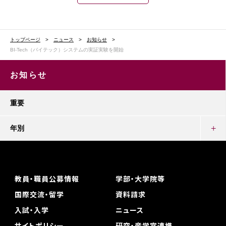
トップページ
ニュース
お知らせ
BI-Tech（バイテック）システムの実証実験を開始
お知らせ
重要
年別
教員・職員公募情報
学部・大学院等
国際交流・留学
資料請求
入試・入学
ニュース
サイトポリシー
研究・産学官連携