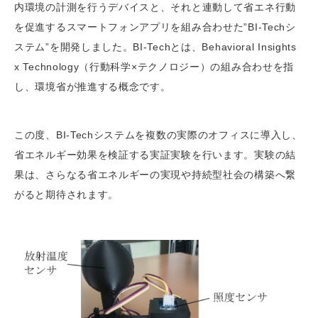
内環境の計測を行うデバイスと、それと連動して省エネ行動
を促進するスマートフォンアプリを組み合わせた”BI-Techシ
ステム”を開発しました。BI-Techとは、Behavioral Insights
x Technology（行動科学×テクノロジー）の組み合わせを指
し、環境省が推進する概念です。
この度、BI-Techシステムを複数の実際のオフィスに導入し、
省エネルギー効果を検証する実証実験を行います。実験の結
果は、さらなる省エネルギーの実現や持続型社会の構築へ繋
がると期待されます。