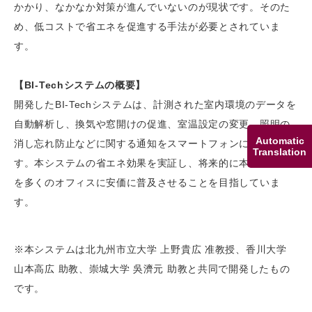
かかり、なかなか対策が進んでいないのが現状です。そのた
め、低コストで省エネを促進する手法が必要とされていま
す。
【BI-Techシステムの概要】
開発したBI-Techシステムは、計測された室内環境のデータを
自動解析し、換気や窓開けの促進、室温設定の変更、照明の
Automatic
消し忘れ防止などに関する通知をスマートフォンに届けま
Translation
す。本システムの省エネ効果を実証し、将来的に本システム
を多くのオフィスに安価に普及させることを目指していま
す。
※本システムは北九州市立大学 上野貴広 准教授、香川大学
山本高広 助教、崇城大学 吳濟元 助教と共同で開発したもの
です。