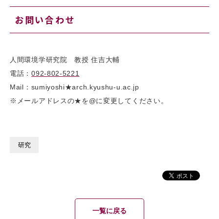
お問い合わせ
人間環境学研究院 教授 住吉大輔
電話：
092-802-5221
Mail：sumiyoshi★arch.kyushu-u.ac.jp
※メールアドレスの★を@に変更してください。
研究
一覧に戻る