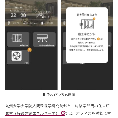
BI-Techアプリの画面
九州大学大学院人間環境学研究院都市・建築学部門の
住吉研
究室（持続建築エネルギー学）
では、オフィスを対象に室