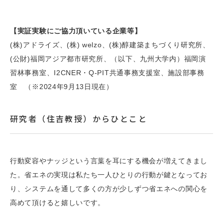
【実証実験にご協力頂いている企業等】
(株)アドライズ、(株) welzo、(株)醇建築まちづくり研究所、
(公財)福岡アジア都市研究所、（以下、九州大学内）福岡演
習林事務室、I2CNER・Q-PIT共通事務支援室、施設部事務
室 （※2024年9月13日現在）
研究者（住吉教授）からひとこと
行動変容やナッジという言葉を耳にする機会が増えてきまし
た。省エネの実現は私たち一人ひとりの行動が鍵となってお
り、システムを通して多くの方が少しずつ省エネへの関心を
高めて頂けると嬉しいです。