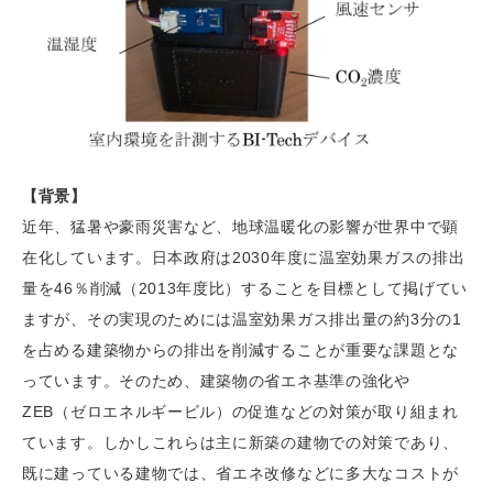
【背景】
近年、猛暑や豪雨災害など、地球温暖化の影響が世界中で顕
在化しています。日本政府は2030年度に温室効果ガスの排出
量を46％削減（2013年度比）することを目標として掲げてい
ますが、その実現のためには温室効果ガス排出量の約3分の1
を占める建築物からの排出を削減することが重要な課題とな
っています。そのため、建築物の省エネ基準の強化や
ZEB（ゼロエネルギービル）の促進などの対策が取り組まれ
ています。しかしこれらは主に新築の建物での対策であり、
既に建っている建物では、省エネ改修などに多大なコストが