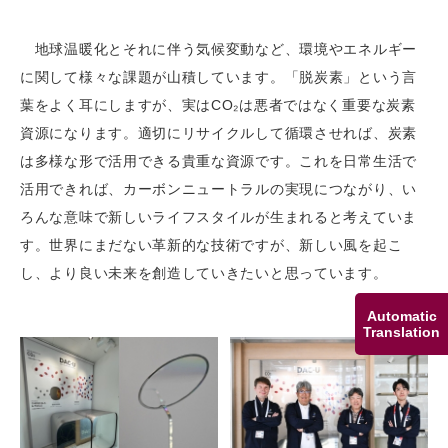
地球温暖化とそれに伴う気候変動など、環境やエネルギー
に関して様々な課題が山積しています。「脱炭素」という言
葉をよく耳にしますが、実はCO₂は悪者ではなく重要な炭素
資源になります。適切にリサイクルして循環させれば、炭素
は多様な形で活用できる貴重な資源です。これを日常生活で
活用できれば、カーボンニュートラルの実現につながり、い
ろんな意味で新しいライフスタイルが生まれると考えていま
す。世界にまだない革新的な技術ですが、新しい風を起こ
し、より良い未来を創造していきたいと思っています。
Automatic
Translation