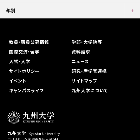
年別
教員・職員公募情報
学部・大学院等
国際交流・留学
資料請求
入試・入学
ニュース
サイトポリシー
研究・産学官連携
イベント
サイトマップ
キャンパスライフ
九州大学について
九州大学
Kyushu University
〒819-0395 福岡市西区元岡744