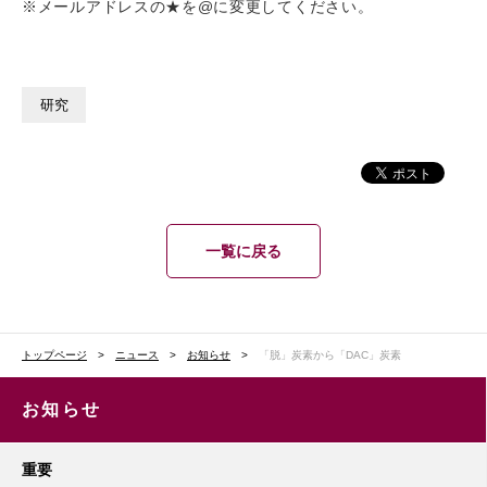
※メールアドレスの★を@に変更してください。
研究
一覧に戻る
トップページ
ニュース
お知らせ
「脱」炭素から「DAC」炭素
お知らせ
重要