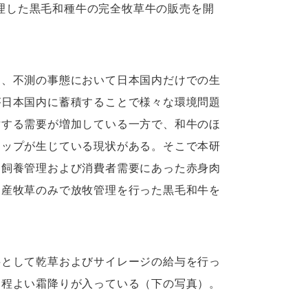
管理した黒毛和種牛の完全牧草牛の販売を開
、不測の事態において日本国内だけでの生
が日本国内に蓄積することで様々な環境問題
対する需要が増加している一方で、和牛のほ
ャップが生じている現状がある。そこで本研
た飼養管理および消費者需要にあった赤身肉
国産牧草のみで放牧管理を行った黒毛和牛を
として乾草およびサイレージの給与を行っ
、程よい霜降りが入っている（下の写真）。