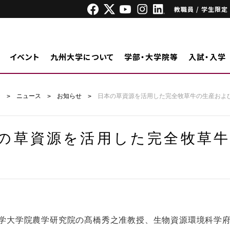
教職員 / 学生限定
イベント
九州大学について
学部・大学院等
入試・入学
ジ
ニュース
お知らせ
日本の草資源を活用した完全牧草牛の生産およ
の草資源を活用した完全牧草
大学院農学研究院の髙橋秀之准教授、生物資源環境科学府修