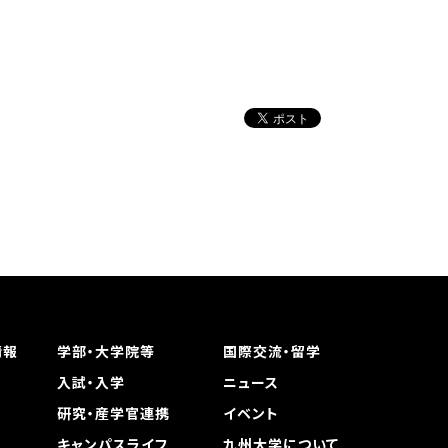
情報
学部・大学院等
国際交流・留学
入試・入学
ニュース
研究・産学官連携
イベント
キャンパスライフ
九州大学について