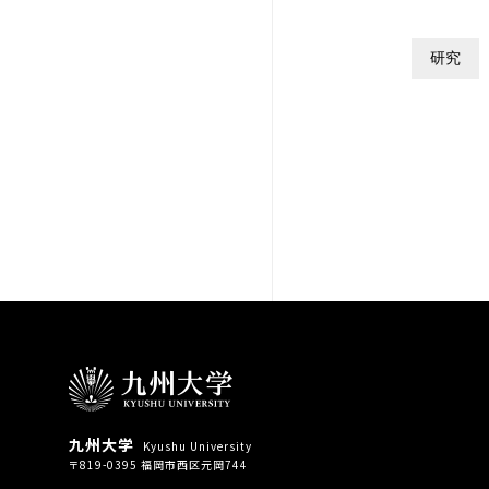
研究
九州大学
Kyushu University
〒819-0395 福岡市西区元岡744