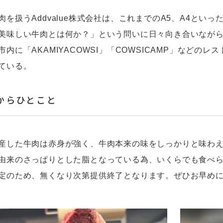
を扱うAddvalue株式会社は、これまでのA5、A4とい
美味しい牛肉とは何か？」という問いに日々向き合いなが
市内に「AKAMIYACOWSI」「COWSICAMP」など
ている。
からひとこと
した牛肉は赤身が強く、牛肉本来の味をしっかりと味わえ
由来のさっぱりとした脂となっている為、いくらでも食べ
のため、無くなり次第提供終了となります。ぜひお早めに