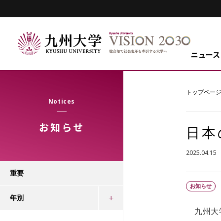
ニュース
トップペー
Notices
お知らせ
日本
2025.04.15
重要
お知らせ
年別
九州大学