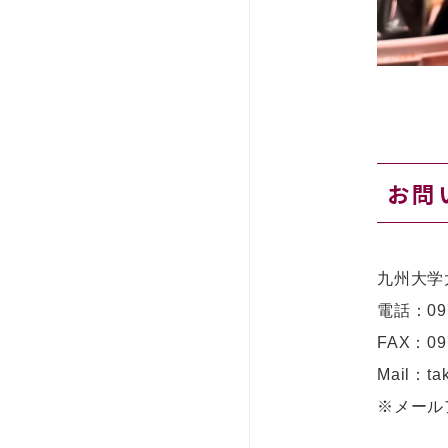
お問
九州大学
電話：
09
FAX：097
Mail：tak
※メール