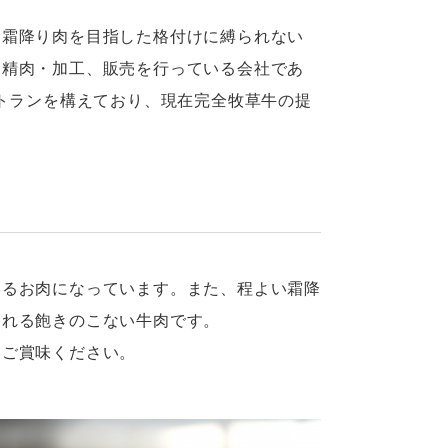
った霜降り肉を目指した格付けに縛られない
ら精肉・加工、販売を行っている会社であ
のレストランを構えており、現在完全牧草牛の提
るお肉になっています。また、程よい霜降
られる飽きのこない牛肉です。
ご賞味ください。