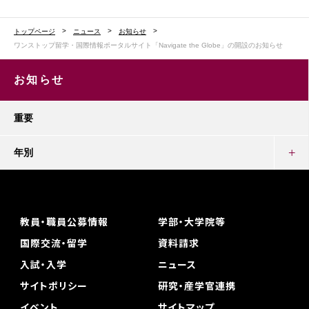
トップページ
ニュース
お知らせ
ワンストップ留学・国際情報ポータルサイト「Navigate the Globe」の開設のお知らせ
お知らせ
重要
年別
教員・職員公募情報
学部・大学院等
国際交流・留学
資料請求
入試・入学
ニュース
サイトポリシー
研究・産学官連携
イベント
サイトマップ