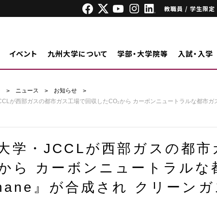
教職員 / 学生限定
イベント
九州大学について
学部・大学院等
入試・入学
ジ
ニュース
お知らせ
CCLが西部ガスの都市ガス工場で回収したCO₂から カーボンニュートラルな都市ガス『
大学・JCCLが西部ガスの都
₂から カーボンニュートラルな
thane』が合成され クリー