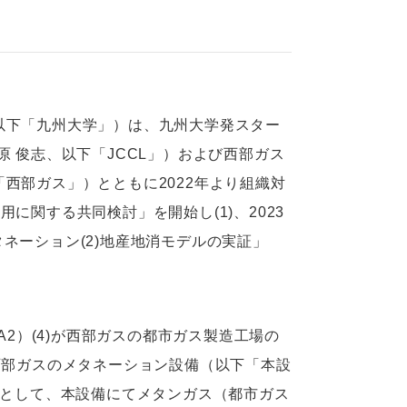
以下「九州大学」）は、九州大学発スター
 俊志、以下「JCCL」）および西部ガス
西部ガス」）とともに2022年より組織対
に関する共同検討」を開始し(1)、2023
ネーション(2)地産地消モデルの実証」
A2）(4)が西部ガスの都市ガス製造工場の
西部ガスのメタネーション設備（以下「本設
料として、本設備にてメタンガス（都市ガス