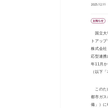
2025.12.11
お知らせ
国立大学
トアップ
株式会社
応型連携
年11月
（以下「
このたび
都市ガス
備」）に