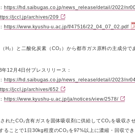
：
https://hd.saibugas.co.jp/news_release/detail/2022/nr0
ttps://jccl.jp/archives/209
：
https://www.kyushu-u.ac.jp/f/47516/22_04_07_02.pdf
水素（H₂）と二酸化炭素（CO₂）から都市ガス原料の主成分
023年12月4日付プレスリリース：
：
https://hd.saibugas.co.jp/news_release/detail/2023/nr0
ttps://jccl.jp/archives/652
：
https://www.kyushu-u.ac.jp/ja/notices/view/2578/
調湿されたCO₂含有ガスを固体吸収剤に供給してCO₂を吸収
することで1日30kg程度のCO₂を97%以上に濃縮・回収で