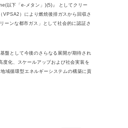
(以下「e-メタン」)(5)』 としてクリー
（VPSA2）により燃焼後排ガスから回収さ
クリーンな都市ガス」として社会的に認証さ
の基盤として今後のさらなる展開が期待され
の高度化、スケールアップおよび社会実装を
と地域循環型エネルギーシステムの構築に貢