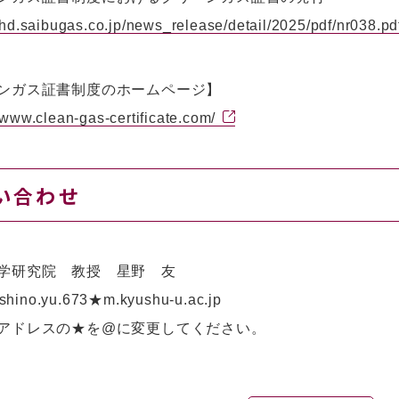
//hd.saibugas.co.jp/news_release/detail/2025/pdf/nr038.pd
ンガス証書制度のホームページ】
//www.clean-gas-certificate.com/
い合わせ
学研究院 教授 星野 友
shino.yu.673★m.kyushu-u.ac.jp
アドレスの★を@に変更してください。