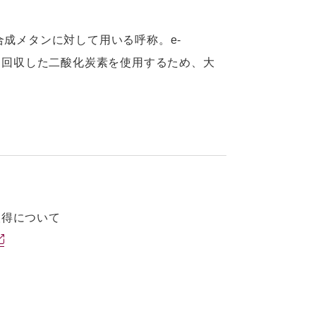
合成メタンに対して用いる呼称。e-
から回収した二酸化炭素を使用するため、大
得について