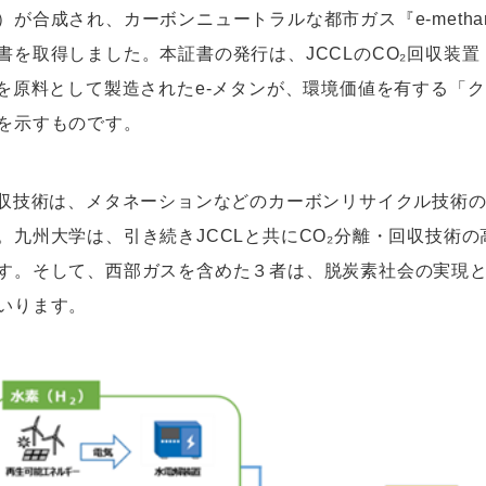
）が合成され、カーボンニュートラルな都市ガス『e-methane
書を取得しました。本証書の発行は、JCCLのCO₂回収装置
₂を原料として製造されたe-メタンが、環境価値を有する「
を示すものです。
収技術は、メタネーションなどのカーボンリサイクル技術
。九州大学は、引き続きJCCLと共にCO₂分離・回収技術
す。そして、西部ガスを含めた３者は、脱炭素社会の実現
いります。