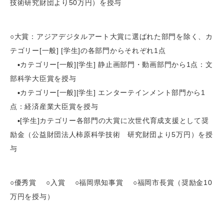
技術研究財団より50万円）を授与
○大賞：アジアデジタルアート大賞に選ばれた部門を除く、カ
テゴリー[一般] [学生]の各部門からそれぞれ1点
▪カテゴリー[一般][学生] 静止画部門・動画部門から1点：文
部科学大臣賞を授与
▪カテゴリー[一般][学生] エンターテインメント部門から1
点：経済産業大臣賞を授与
▪[学生]カテゴリー各部門の大賞に次世代育成支援として奨
励金（公益財団法人柿原科学技術 研究財団より5万円）を授
与
○優秀賞 ○入賞 ○福岡県知事賞 ○福岡市長賞（奨励金10
万円を授与）