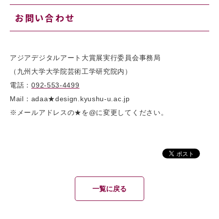
お問い合わせ
アジアデジタルアート大賞展実行委員会事務局
（九州大学大学院芸術工学研究院内）
電話：
092-553-4499
Mail：adaa★design.kyushu-u.ac.jp
※メールアドレスの★を@に変更してください。
一覧に戻る