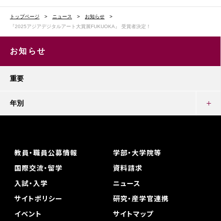
トップページ
ニュース
お知らせ
『2025アジアデジタルアート大賞展FUKUOKA』 受賞者決定！
お知らせ
重要
年別
教員・職員公募情報
学部・大学院等
国際交流・留学
資料請求
入試・入学
ニュース
サイトポリシー
研究・産学官連携
イベント
サイトマップ