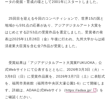
ータの発掘・育成の場として2001年にスタートしました。
25回目を迎える今回のコンペティションで、世界15の国と
地域から591点の応募があり、アジアデジタルアート大賞を
はじめとする計53点の受賞作品を選定しました。受賞者の発
表は2025年11月28日（金）午後に行われ、九州大学からは経
済産業大臣賞を含む全7作品が受賞しました。
受賞結果は「アジアデジタルアート大賞展FUKUOKA」公
式Webサイトにて公表するとともに、2026年3月3日（火）～
3月8日（日）に受賞作品展を、2026年3月7日（土）に表彰式
を、福岡市美術館（福岡市中央区大濠公園1-6）にて開催しま
す。詳細は、ADAA公式Webサイト（
https://adaa.jp/
）を
ご確認ください。