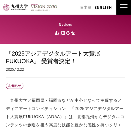
日本語
ENGLISH
Notices
お知らせ
『2025アジアデジタルアート大賞展
FUKUOKA』 受賞者決定！
2025.12.22
お知らせ
九州大学と福岡県・福岡市などが中心となって主催するメ
ディアアートコンペティション 『2025アジアデジタルアー
ト大賞展FUKUOKA（ADAA）』は、北部九州からデジタルコ
ンテンツの創造を担う高度な技能と豊かな感性を持つクリエ