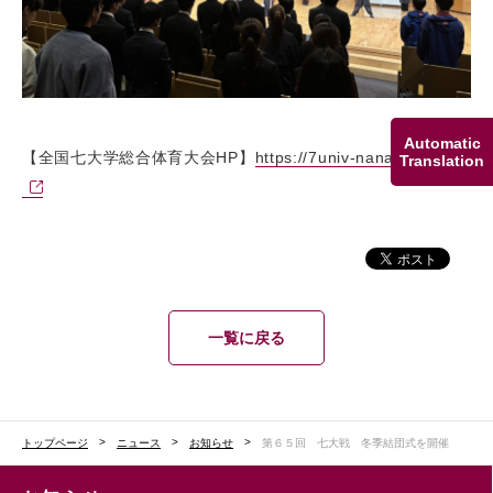
Automatic
【全国七大学総合体育大会HP】
https://7univ-nanadaisen.jp/
Translation
一覧に戻る
トップページ
ニュース
お知らせ
第６５回 七大戦 冬季結団式を開催