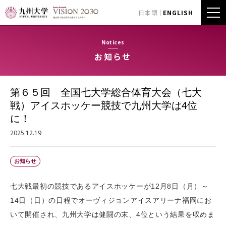
日本語
ENGLISH
Notices
お知らせ
第６５回 全国七大学総合体育大会（七大
戦）アイスホッケー競技で九州大学は4位
に！
2025.12.19
お知らせ
七大戦最初の競技であるアイスホッケーが12月8日（月）～
14日（日）の日程でオーヴィジョンアイスアリーナ福岡にお
いて開催され、九州大学は健闘の末、4位という結果を収めま