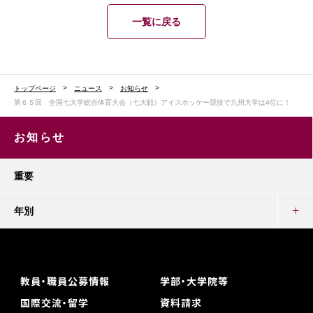
一覧に戻る
トップページ
ニュース
お知らせ
第６５回 全国七大学総合体育大会（七大戦）アイスホッケー競技で九州大学は4位に！
お知らせ
重要
年別
教員・職員公募情報
学部・大学院等
国際交流・留学
資料請求