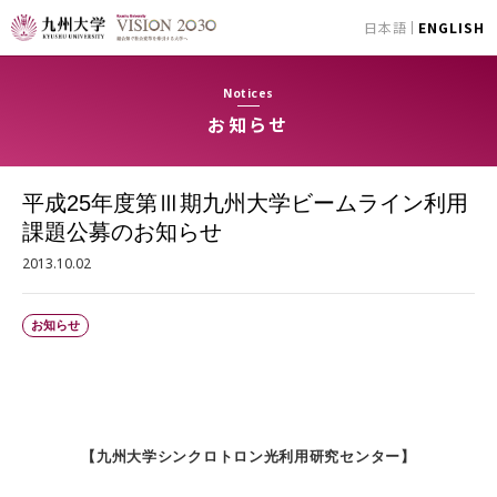
日本語
ENGLISH
Notices
お知らせ
平成25年度第Ⅲ期九州大学ビームライン利用
課題公募のお知らせ
2013.10.02
お知らせ
【九州大学シンクロトロン光利用研究センター】