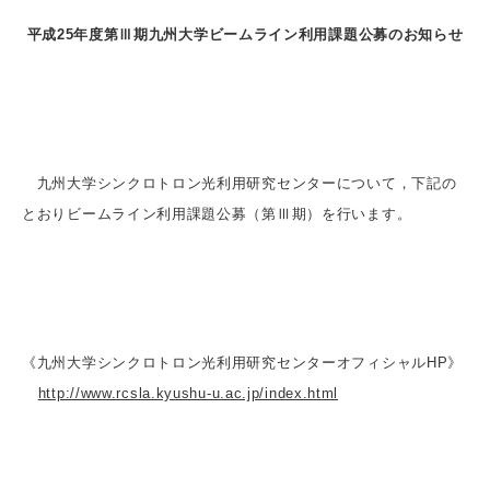
平成25年度第Ⅲ期九州大学ビームライン利用課題公募のお知らせ
九州大学シンクロトロン光利用研究センターについて，下記の
とおりビームライン利用課題公募（第Ⅲ期）を行います。
《九州大学シンクロトロン光利用研究センターオフィシャルHP》
http://www.rcsla.kyushu-u.ac.jp/index.html