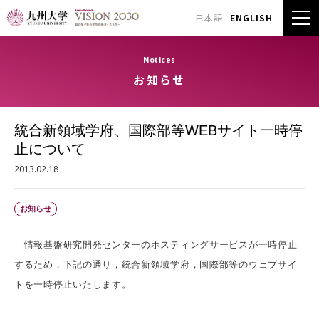
日本語
ENGLISH
Notices
お知らせ
統合新領域学府、国際部等WEBサイト一時停
止について
2013.02.18
お知らせ
情報基盤研究開発センターのホスティングサービスが一時停止
するため，下記の通り，統合新領域学府，国際部等のウェブサイ
トを一時停止いたします。