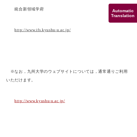
統合新領域学府
Automatic
Translation
http://www.ifs.kyushu-u.ac.jp/
※なお，九州大学のウェブサイトについては，通常通りご利用
いただけます。
http://www.kyushu-u.ac.jp/