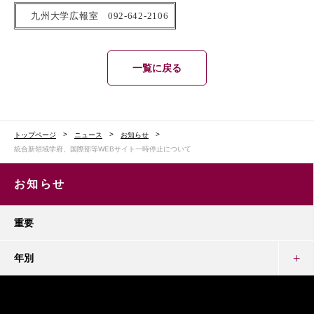
九州大学広報室 092-642-2106
一覧に戻る
トップページ
ニュース
お知らせ
統合新領域学府、国際部等WEBサイト一時停止について
お知らせ
重要
年別