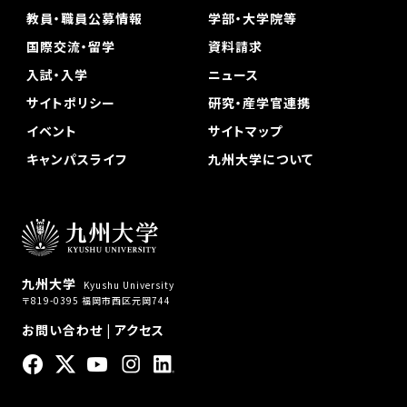
教員・職員公募情報
学部・大学院等
国際交流・留学
資料請求
入試・入学
ニュース
サイトポリシー
研究・産学官連携
イベント
サイトマップ
キャンパスライフ
九州大学について
九州大学
Kyushu University
〒819-0395 福岡市西区元岡744
お問い合わせ
|
アクセス