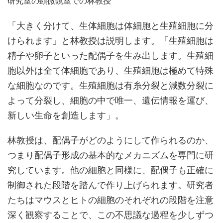
研究室の顕微鏡室での林教授
「大きく分けて、生体細胞は体細胞と生殖細胞に分
けられます」と林教授は説明します。「生殖細胞は
精子や卵子といった配偶子を生み出します。生殖細
胞以外は全て体細胞であり、生殖細胞は極めて特殊
な細胞なのです。生殖細胞は有糸分裂と減数分裂に
よって分裂し、細胞の中で唯一、遺伝情報を運び、
新しい生命を創造します」。
林教授は、配偶子がどのようにして作られるのか、
つまり配偶子形成の基本的なメカニズムを専門に研
究しています。他の細胞と同様に、配偶子も正確に
制御された段階を踏んで作り上げられます。研究者
たちはマウスとヒトの細胞のそれぞれの段階を注意
深く観察することで、この不思議な過程を少しずつ