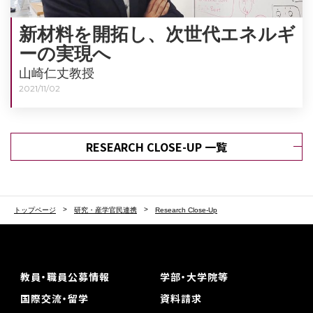
新材料を開拓し、次世代エネルギ
ーの実現へ
山崎仁丈教授
2021/11/02
RESEARCH CLOSE-UP 一覧
トップページ
研究・産学官民連携
Research Close-Up
教員・職員公募情報
学部・大学院等
国際交流・留学
資料請求