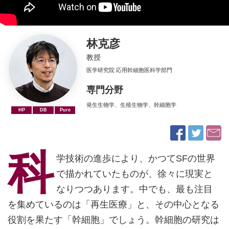
林克彦
教授
医学研究院 応用幹細胞医科学部門
専門分野
発生生物学、生殖生物学、幹細胞学
HP
DB
Pure
科
学技術の進歩により、かつてSFの世界
で描かれていたものが、徐々に現実と
なりつつあります。中でも、最も注目
を集めているのは「再生医療」と、その中心となる
役割を果たす「幹細胞」でしょう。幹細胞の研究は