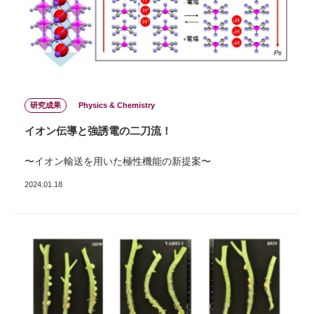
研究成果
Physics & Chemistry
イオン伝導と強誘電の⼆⼑流！
〜イオン輸送を⽤いた極性機能の新提案〜
2024.01.18