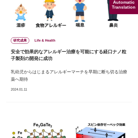
Automatic
Translation
研究成果
Life & Health
安全で効果的なアレルギー治療を可能にする経口ナノ粒
子製剤の開発に成功
乳幼児からはじまるアレルギーマーチを早期に断ち切る治療
薬へ期待
2024.01.11