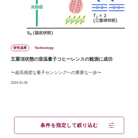
研究成果
Technology
五重項状態の室温量⼦コヒーレンスの観測に成功
〜超⾼感度な量⼦センシングへの重要な⼀歩〜
2024.01.09
条件を指定して絞り込む