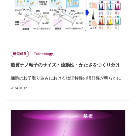
研究成果
Technology
脂質ナノ粒子のサイズ・流動性・かたさをつくり分け
細胞の粒子取り込みにおける物理特性の嗜好性が明らかに
2024.01.12