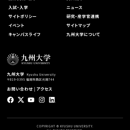
入試・入学
ニュース
サイトポリシー
研究・産学官連携
イベント
サイトマップ
キャンパスライフ
九州大学について
九州大学
Kyushu University
〒819-0395 福岡市西区元岡744
お問い合わせ
|
アクセス
COPYRIGHT © KYUSHU UNIVERSITY.