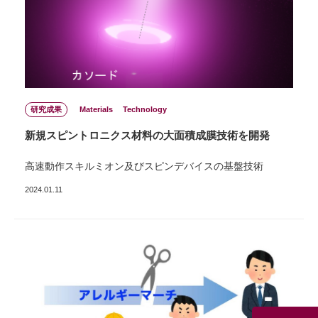
研究成果
Materials
Technology
新規スピントロニクス材料の⼤⾯積成膜技術を開発
⾼速動作スキルミオン及びスピンデバイスの基盤技術
2024.01.11