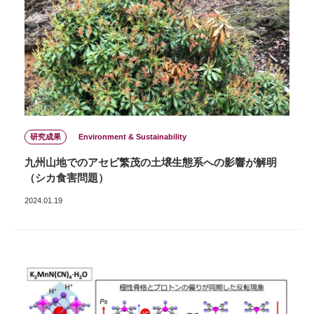
研究成果
Environment & Sustainability
九州山地でのアセビ繁茂の土壌生態系への影響が解明
（シカ食害問題）
2024.01.19