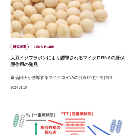
研究成果
Life & Health
大豆イソフラボンにより誘導されるマイクロRNAの肝保
護作用の発見
食品因子が誘導するマイクロRNAの肝線維化抑制作用
2024.01.10