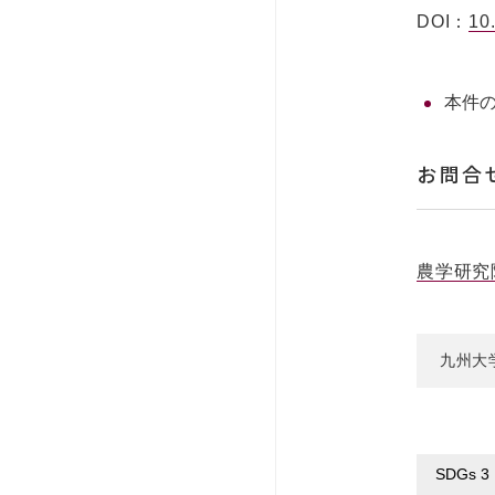
DOI：
10
本件
お問合
農学研究
九州大
SDGs 3