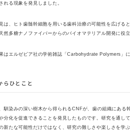
される現象を発見しました。
見は、ヒト歯髄幹細胞を用いる歯科治療の可能性を広げる
天然多糖ナノファイバーからのバイオマテリアル開発に役
はエルゼビア社の学術雑誌「Carbohydrate Polymers
からひとこと
、馴染みの深い樹木から得られるCNFが、歯の組織にある
や分化を促進できることを発見したものです。研究を通し
の新たな可能性だけではなく、研究の難しさや楽しさを学