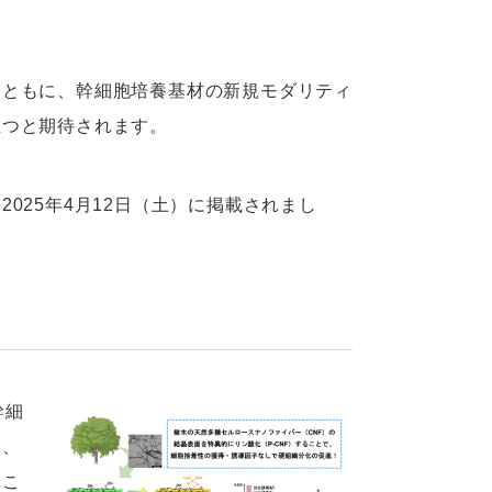
とともに、幹細胞培養基材の新規モダリティ
立つと期待されます。
」に2025年4月12日（土）に掲載されまし
幹細
て、
ぶこ