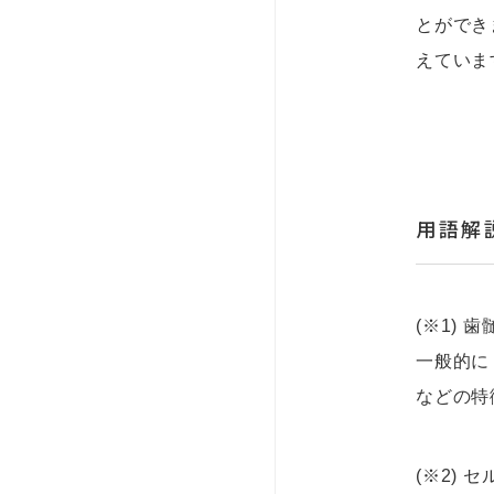
とができ
えていま
用語解
(※1) 
一般的に
などの特
(※2)