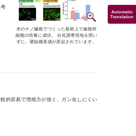
と考
Automatic
Translation
木のナノ繊維でつくった基材上で歯髄幹
細胞の培養に成功。 分化誘導培地を用い
ずに、硬組織形成が惹起されています。
比較的容易で増殖力が強く、ガン化しにくい