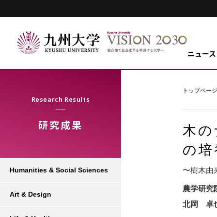
ニュース
トップペー
Research Results
研究成果
木の
の培
〜樹木由
Humanities & Social Sciences
農学研究
Art & Design
北岡 卓