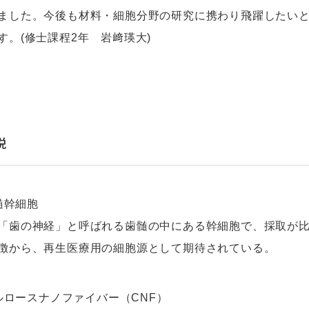
ました。今後も材料・細胞分野の研究に携わり飛躍したい
す。(修士課程2年 岩﨑瑛大)
説
歯髄幹細胞
「歯の神経」と呼ばれる歯髄の中にある幹細胞で、採取が
徴から、再生医療用の細胞源として期待されている。
 セルロースナノファイバー（CNF）