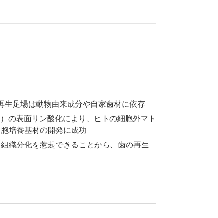
再生足場は動物由来成分や自家歯材に依存
2
）の表面リン酸化により、ヒトの細胞外マト
細胞培養基材の開発に成功
硬組織分化を惹起できることから、歯の再生