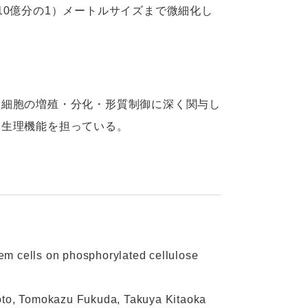
10億分の1）メートルサイズまで微細化し
、細胞の増殖・分化・形質制御に深く関与し
な生理機能を担っている。
em cells on phosphorylated cellulose
to, Tomokazu Fukuda, Takuya Kitaoka