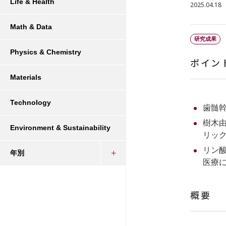
Life & Health
2025.04.18
Math & Data
研究成果
Physics & Chemistry
ポイン
Materials
Technology
歯髄
樹木由来
Environment & Sustainability
リックス（
リン
年別
医療
概要