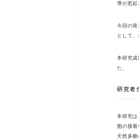
導が惹起
今回の発
として、
本研究成果
た。
研究者
本研究は
胞の接着
天然多糖