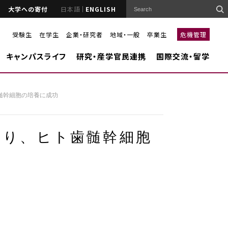
大学への寄付
日本語
ENGLISH
受験生
在学生
企業・研究者
地域・一般
卒業生
危機管理
キャンパスライフ
研究・産学官民連携
国際交流・留学
髄幹細胞の培養に成功
より、ヒト歯髄幹細胞