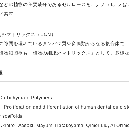
などの植物の主要成分であるセルロースを、ナノ（1ナノは
ノ素材。
細胞外マトリックス（ECM）
の隙間を埋めているタンパク質や多糖類からなる複合体で
植物細胞壁も「植物の細胞外マトリックス」として、多様
報
bohydrate Polymers
liferation and differentiation of human dental pulp st
 scaffolds
iro Iwasaki, Mayumi Hatakeyama, Qimei Liu, Ai Orimo