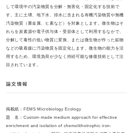
して環境中の汚染物質を分解・無害化・固定化する技術で
す。主に土壌、地下水、排水に含まれる有機汚染物質や無機
汚染物質（重金属、ヒ素など）を対象とします。微生物はそ
れらを炭素源や電子供与体・受容体として利用するなかで、
分解して毒性の低い物質に変換、または微生物が作った鉱物
などの吸着媒に汚染物質を固定化します。微生物の能力を活
用するため、環境負荷が少なく持続可能な修復技術として注
目されています。
論文情報
掲載紙：FEMS Microbiology Ecology
題 名：Custom-made medium approach for effective
enrichment and isolation of chemolithotrophic iron-