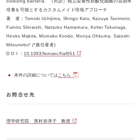
oxidizing bacteria （邦訳）独立栄養性鉄酸化細菌の高効率
培養を可能とするカスタムメイド培地アプローチ
著 者：Tomoki Uchijima, Shingo Kato, Kazuya Tanimoto,
Fumito Shiraishi, Natsuko Hamamura, Kohei Tokunaga,
Hiroko Makita, Momoko Kondo, Moriya Ohkuma, Satoshi
Mitsunobu* (*責任著者)
D O I ：
10.1093/femsec/fiaf051
本件の詳細については
こちら
お問合せ先
理学研究院 濱村奈津子 教授