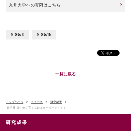
九州大学への寄附はこちら
SDGs 9
SDGs15
一覧に戻る
トップページ
ニュース
研究成果
“難培養”微生物を育てる鍵はオーダーメイド！
研究成果