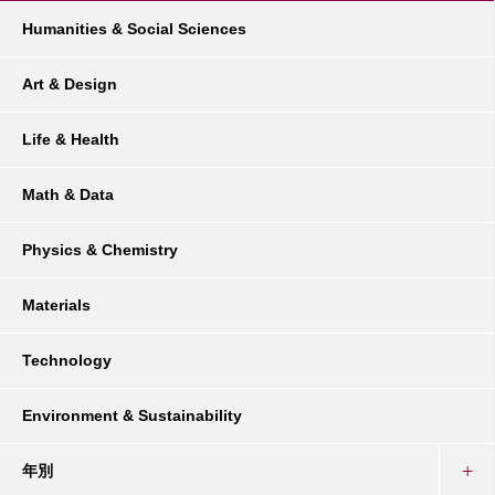
Humanities & Social Sciences
Art & Design
Life & Health
Math & Data
Physics & Chemistry
Materials
Technology
Environment & Sustainability
年別