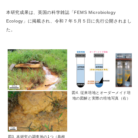
本研究成果は、英国の科学雑誌「FEMS Microbiology
Ecology」に掲載され、令和７年５月５日に先行公開されまし
た。
図4. 従来培地とオーダーメイド培
地の図解と実際の培地写真（右）
図3. 本研究の調査地の1つ（島根