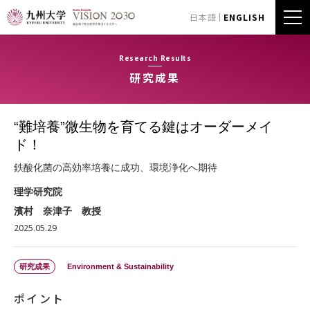
日本語
ENGLISH
Research Results
研究成果
“難培養”微生物を育てる鍵はオーダーメイ
ド！
鉄酸化菌の高効率培養に成功、環境浄化へ期待
理学研究院
濱村 奈津子 教授
2025.05.29
研究成果
Environment & Sustainability
ポイント