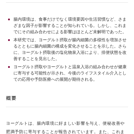
腸内環境は、食事だけでなく環境要因や生活習慣など、さま
ざまな因子が影響することが知られている。しかし、これま
でにその組み合わせによる影響はほとんど未解明であった。
本研究では、ヨーグルト摂取が腸内細菌の多様性を増加させ
るとともに腸内細菌の構成を変化させることを示した。さら
に、ヨーグルト摂取後の塩化物泉入浴により、排便状態を改
善することを見出した。
ヨーグルト摂取やヨーグルトと温泉入浴の組み合わせが健康
に寄与する可能性が示され、今後のライフスタイル介入とし
ての応用や予防医療への展開が期待される。
概要
ヨーグルトは、腸内環境に好ましい影響を与え、便秘改善や
肥満予防に寄与することが報告されています。また、これま