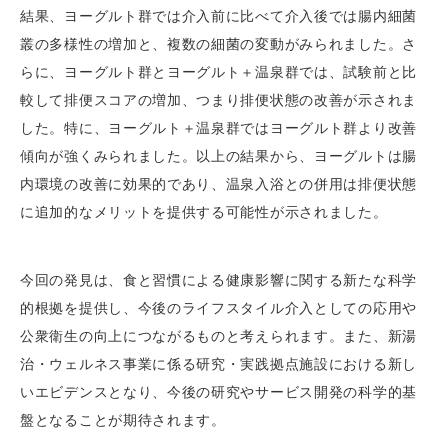
結果、ヨーグルト群では介入前に比べて介入後では腸内細菌
叢の多様性の増加と、複数の細菌の変動がみられました。さ
らに、ヨーグルト群とヨーグルト＋温泉群では、試験前と比
較して排便スコアの増加、つまり排便状態の改善が示されま
した。特に、ヨーグルト＋温泉群ではヨーグルト群より改善
傾向が強くみられました。以上の結果から、ヨーグルトは腸
内環境の改善に効果的であり、温泉入浴との併用は排便状態
に追加的なメリットを提供する可能性が示されました。
今回の発見は、食と習慣による健康影響に関する新たな科学
的根拠を提供し、今後のライフスタイル介入としての応用や
公衆衛生の向上につながるものと考えられます。また、新湯
治・ウェルネス事業に係る研究・実践拠点施設における新し
いエビデンスとなり、今後の研究やサービス開発の科学的基
盤となることが期待されます。