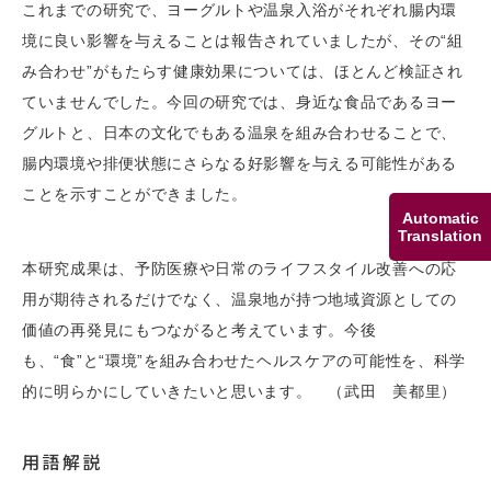
これまでの研究で、ヨーグルトや温泉入浴がそれぞれ腸内環
境に良い影響を与えることは報告されていましたが、その“組
み合わせ”がもたらす健康効果については、ほとんど検証され
ていませんでした。今回の研究では、身近な食品であるヨー
グルトと、日本の文化でもある温泉を組み合わせることで、
腸内環境や排便状態にさらなる好影響を与える可能性がある
ことを示すことができました。
Automatic
Translation
本研究成果は、予防医療や日常のライフスタイル改善への応
用が期待されるだけでなく、温泉地が持つ地域資源としての
価値の再発見にもつながると考えています。今後
も、“食”と“環境”を組み合わせたヘルスケアの可能性を、科学
的に明らかにしていきたいと思います。 （武田 美都里）
用語解説