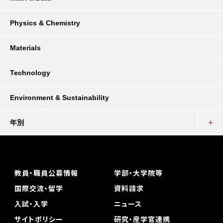
Physics & Chemistry
Materials
Technology
Environment & Sustainability
年別
教員・職員公募情報
学部・大学院等
国際交流・留学
資料請求
入試・入学
ニュース
サイトポリシー
研究・産学官連携