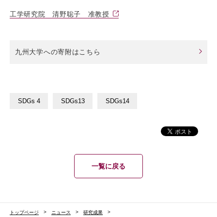
工学研究院 清野聡子 准教授
九州大学への寄附はこちら
SDGs 4
SDGs13
SDGs14
一覧に戻る
トップページ
ニュース
研究成果