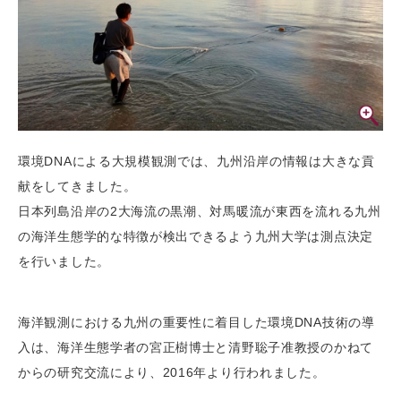
環境DNAによる大規模観測では、九州沿岸の情報は大きな貢
献をしてきました。
日本列島沿岸の2大海流の黒潮、対馬暖流が東西を流れる九州
の海洋生態学的な特徴が検出できるよう九州大学は測点決定
を行いました。
海洋観測における九州の重要性に着目した環境DNA技術の導
入は、海洋生態学者の宮正樹博士と清野聡子准教授のかねて
からの研究交流により、2016年より行われました。