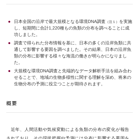
日本全国の沿岸で最大規模となる環境DNA調査
を実施
（注１）
し、短期間に合計1,220種もの魚類の分布を調べることに成
功しました。
調査で得られた分布情報を基に、日本の多くの沿岸魚類に共
通して影響する要因を調べました。その結果、日本の沿岸魚
類の分布に影響する様々な海流の働きが明らかになりまし
た。
大規模な環境DNA調査と先端的なデータ解析手法を組み合わ
せることで、地域の生物多様性に関する理解を深め、将来の
生物分布の予測に役立つことが期待されます。
概要
近年、人間活動や気候変動による魚類の分布の変化が報告
されており、その現状把握や予測には分布に影響する要因を