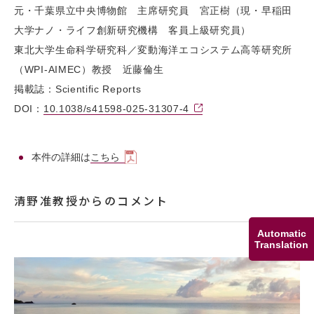
元・千葉県立中央博物館 主席研究員 宮正樹（現・早稲田
大学ナノ・ライフ創新研究機構 客員上級研究員）
東北大学生命科学研究科／変動海洋エコシステム高等研究所
（WPI-AIMEC）教授 近藤倫生
掲載誌：Scientific Reports
DOI：
10.1038/s41598-025-31307-4
本件の詳細は
こちら
清野准教授からのコメント
Automatic
Translation