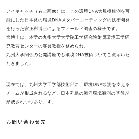
アイキャッチ（右上画像）は、この環境DNA大規模観測を可
能にした日本発の環境DNAメタバーコーディングの技術開発
を行った宮正樹博士によるフィールド調査の様子です。
宮博士は、本学の九州大学大学院工学研究院附属環境工学研
究教育センターの客員教授を務められ、
九州大学関係の公開講座でも環境DNA技術ついてご教示いた
だきました。
現在では、九州大学工学部技術部に、環境DNA観測を支える
チームが形成されるなど、日本列島の海洋環境観測の基盤が
形成されつつあります。
お問い合わせ先