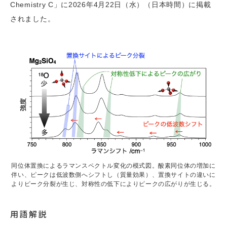
Chemistry C」に2026年4月22日（水）（日本時間）に掲載
されました。
同位体置換によるラマンスペクトル変化の模式図。酸素同位体の増加に
伴い、ピークは低波数側へシフトし（質量効果）、置換サイトの違いに
よりピーク分裂が生じ、対称性の低下によりピークの広がりが生じる。
用語解説