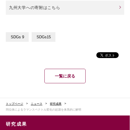
九州大学への寄附はこちら
SDGs 9
SDGs15
一覧に戻る
トップページ
ニュース
研究成果
同位体によるラマンスペクトル変化の起源を体系的に解明
研究成果