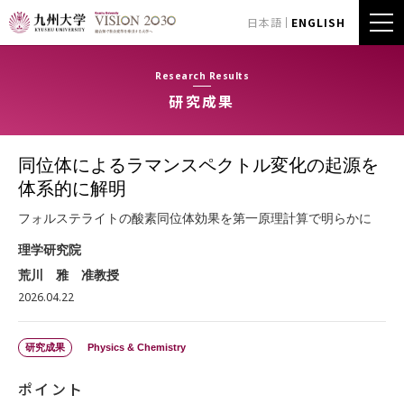
日本語
ENGLISH
Research Results
研究成果
同位体によるラマンスペクトル変化の起源を
体系的に解明
フォルステライトの酸素同位体効果を第一原理計算で明らかに
理学研究院
荒川 雅 准教授
2026.04.22
研究成果
Physics & Chemistry
ポイント