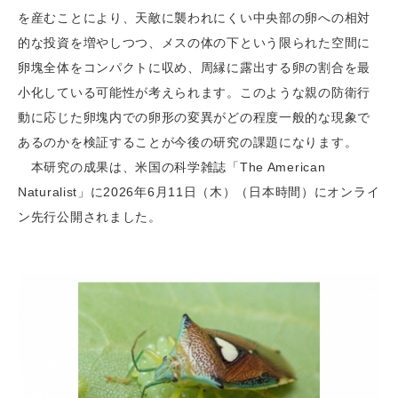
を産むことにより、天敵に襲われにくい中央部の卵への相対
的な投資を増やしつつ、メスの体の下という限られた空間に
卵塊全体をコンパクトに収め、周縁に露出する卵の割合を最
小化している可能性が考えられます。このような親の防衛行
動に応じた卵塊内での卵形の変異がどの程度一般的な現象で
あるのかを検証することが今後の研究の課題になります。
本研究の成果は、米国の科学雑誌「The American
Naturalist」に2026年6月11日（木）（日本時間）にオンライ
ン先行公開されました。