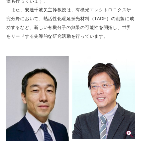
信も行っています。
また、安達千波矢主幹教授は、有機光エレクトロニクス研
究分野において、熱活性化遅延蛍光材料（TADF）の創製に成
功するなど、新しい有機分子の無限の可能性を開拓し、世界
をリードする先導的な研究活動を行っています。