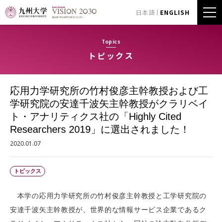
日本語
ENGLISH
Topics
トピックス
応用力学研究所の竹村俊彦主幹教授および工
学研究院の安達千波矢主幹教授がクラリベイ
ト・アナリティクス社の「Highly Cited
Researchers 2019」に選出されました！
2020.01.07
トピックス
本学の応用力学研究所の竹村俊彦主幹教授と工学研究院の
安達千波矢主幹教授が、世界的な情報サービス企業であるク