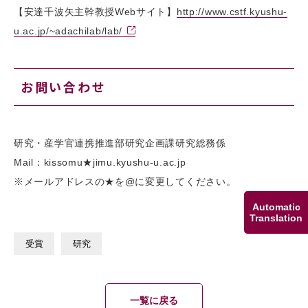
【安達千波矢主幹教授Webサイト】
http://www.cstf.kyushu-
u.ac.jp/~adachilab/lab/
お問い合わせ
研究・産学官連携推進部研究企画課研究総務係
Mail：kissomu★jimu.kyushu-u.ac.jp
※メールアドレスの★を@に変更してください。
Automatic
Translation
受賞
研究
一覧に戻る