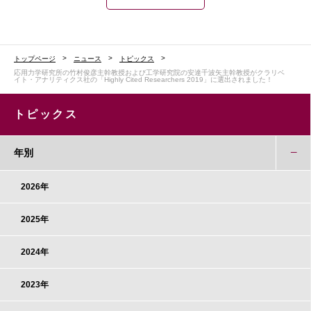
トップページ
ニュース
トピックス
応用力学研究所の竹村俊彦主幹教授および工学研究院の安達千波矢主幹教授がクラリベ
イト・アナリティクス社の「Highly Cited Researchers 2019」に選出されました！
トピックス
年別
2026年
2025年
2024年
2023年