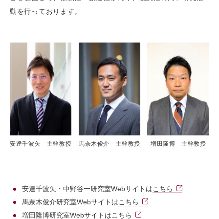
動を行っております。
安達千波矢 主幹教授
馬奈木俊介 主幹教授
増田隆博 主幹教授
安達千波矢・中野谷一研究室Webサイトは
こちら
馬奈木俊介研究室Webサイトは
こちら
増田隆博研究室Webサイトは
こちら