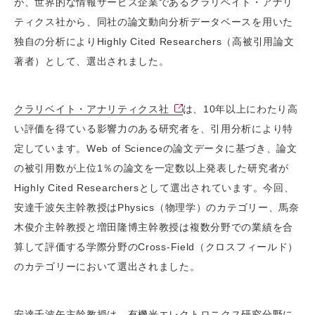
が、世界的な情報サービス企業であるクラリベイト・アナリ
ティクス社から、同社の論文動向分析データベースを用いた
独自の分析によりHighly Cited Researchers（高被引用論文
著者）として、選出されました。
クラリベイト・アナリティクス社
は、10年以上にわたり高
い評価を得ている影響力のある研究者を、引用分析により特
定しています。Web of Scienceの論文データに基づき、論文
の被引用数が上位1％の論文を一定数以上発表した研究者が
Highly Cited Researchersとして選出されています。今回、
安達千波矢主幹教授はPhysics（物理学）のカテゴリー、馬奈
木俊介主幹教授と増田隆博主幹教授は複数分野での業績を合
算して評価する学際分野のCross-Field（クロスフィールド）
のカテゴリーにおいて選出されました。
安達千波矢主幹教授は、有機光エレクトロニクス研究分野に