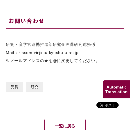
お問い合わせ
研究・産学官連携推進部研究企画課研究総務係
Mail：kissomu★jimu.kyushu-u.ac.jp
※メールアドレスの★を@に変更してください。
Automatic
受賞
研究
Translation
一覧に戻る