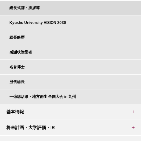
総長式辞・挨拶等
Kyushu University VISION 2030
総長略歴
感謝状贈呈者
名誉博士
歴代総長
一億総活躍・地方創生 全国大会 in 九州
基本情報
将来計画・大学評価・IR