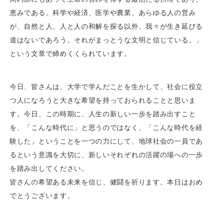
恵みである。科学や経済、医学や農業、あらゆる人の営み
が、自然と人、人と人の和解を探る以外、我々が生き延びる
道はないであろう。それがまっとうな文明と信じている。」
という文章で締めくくられています。
今日、皆さんは、大学で学んだことを生かして、社会に役立
つ人になろうと大きな希望を持っておられることと思いま
す。今日、この時期に、人生の新しい一歩を踏み出すこと
を、「こんな時代に」と思うのではなく、「こんな時代を経
験した」ということを一つの力にして、地球社会の一員であ
るという意識を大切に、新しいそれぞれの活躍の場への一歩
を踏み出してください。
皆さんの希望ある未来を信じ、健闘を祈ります。本日はおめ
でとうございます。