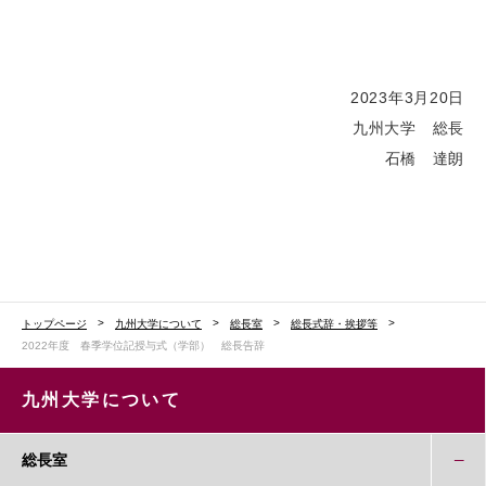
2023年3月20日
九州大学 総長
石橋 達朗
トップページ
九州大学について
総長室
総長式辞・挨拶等
2022年度 春季学位記授与式（学部） 総長告辞
九州大学について
総長室