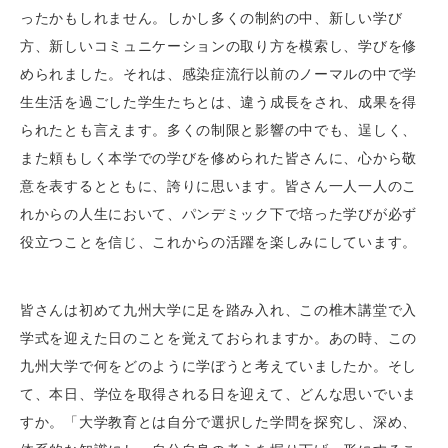
ったかもしれません。しかし多くの制約の中、新しい学び
方、新しいコミュニケーションの取り方を模索し、学びを修
められました。それは、感染症流行以前のノーマルの中で学
生生活を過ごした学生たちとは、違う成長をされ、成果を得
られたとも言えます。多くの制限と影響の中でも、逞しく、
また頼もしく本学での学びを修められた皆さんに、心から敬
意を表するとともに、誇りに思います。皆さん一人一人のこ
れからの人生において、パンデミック下で培った学びが必ず
役立つことを信じ、これからの活躍を楽しみにしています。
皆さんは初めて九州大学に足を踏み入れ、この椎木講堂で入
学式を迎えた日のことを覚えておられますか。あの時、この
九州大学で何をどのように学ぼうと考えていましたか。そし
て、本日、学位を取得される日を迎えて、どんな思いでいま
すか。「大学教育とは自分で選択した学問を探究し、深め、