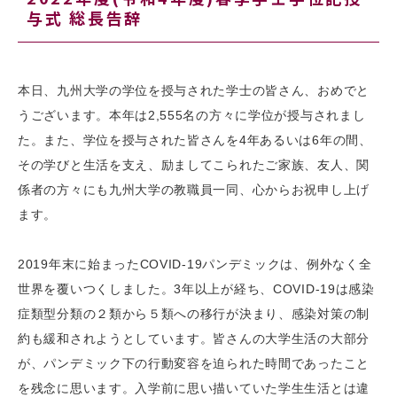
与式 総長告辞
本日、九州大学の学位を授与された学士の皆さん、おめでと
うございます。本年は2,555名の方々に学位が授与されまし
た。また、学位を授与された皆さんを4年あるいは6年の間、
その学びと生活を支え、励ましてこられたご家族、友人、関
係者の方々にも九州大学の教職員一同、心からお祝申し上げ
ます。
2019年末に始まったCOVID-19パンデミックは、例外なく全
世界を覆いつくしました。3年以上が経ち、COVID-19は感染
症類型分類の２類から５類への移行が決まり、感染対策の制
約も緩和されようとしています。皆さんの大学生活の大部分
が、パンデミック下の行動変容を迫られた時間であったこと
を残念に思います。入学前に思い描いていた学生生活とは違