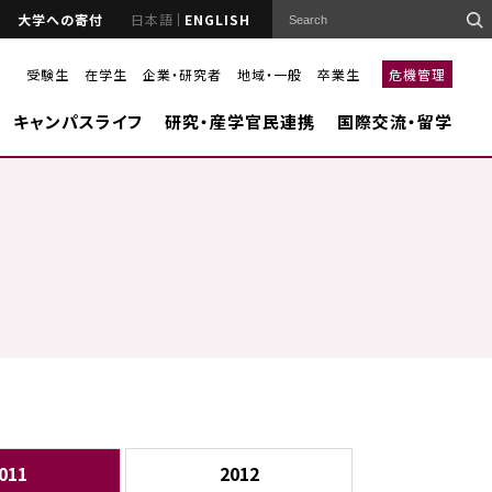
大学への寄付
日本語
ENGLISH
受験生
在学生
企業・研究者
地域・一般
卒業生
危機管理
キャンパスライフ
研究・産学官民連携
国際交流・留学
011
2012