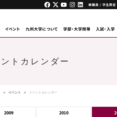
教職員 / 学生限定
イベント
九州大学について
学部・大学院等
入試・入学
ベントカレンダー
ジ
イベント
イベントカレンダー
2009
2010
2