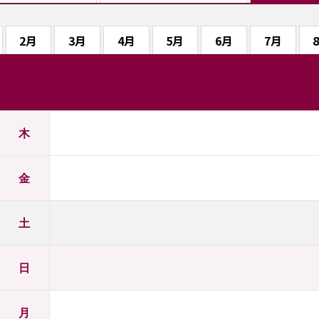
2月
3月
4月
5月
6月
7月
木
金
土
日
月