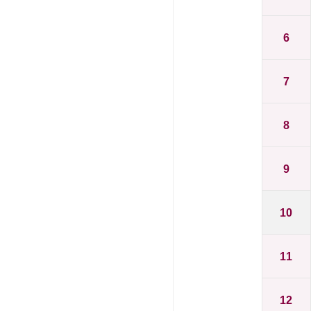
6
7
8
9
10
11
12