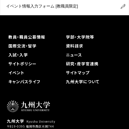
イベント情報入力フォーム
[教職員限定]
教員・職員公募情報
学部・大学院等
国際交流・留学
資料請求
入試・入学
ニュース
サイトポリシー
研究・産学官連携
イベント
サイトマップ
キャンパスライフ
九州大学について
九州大学
Kyushu University
〒819-0395 福岡市西区元岡744