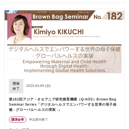
開催
2025.04.09 (水)
終了
第182回アジア・オセアニア研究教育機構（Q-AOS）Brown Bag
Seminar Series「デジタルヘルスでエンパワーする世界の母子保
健 - グローバルヘルスの実装 -」
講演会等
申込受付終了