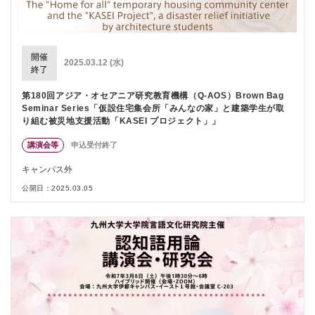
開催
2025.03.12 (水)
終了
第180回アジア・オセアニア研究教育機構（Q-AOS）Brown Bag
Seminar Series「仮設住宅集会所「みんなの家」と建築学生が取
り組む被災地支援活動「KASEI プロジェクト」」
講演会等
申込受付終了
キャンパス外
公開日：2025.03.05