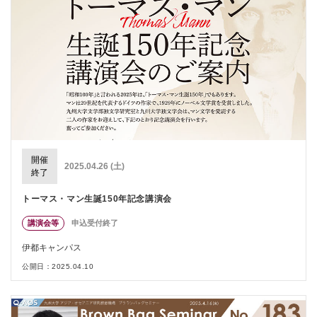
開催
2025.04.26 (土)
終了
トーマス・マン生誕150年記念講演会
講演会等
申込受付終了
伊都キャンパス
公開日：2025.04.10