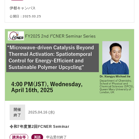
伊都キャンパス
公開日：2025.03.25
開催
2025.04.16 (水)
終了
令和7年度第2回I²CNER Seminar
講演会等
英語
申込受付終了