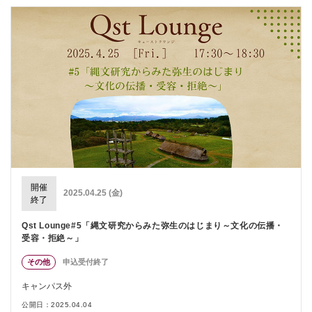
開催
2025.04.25 (金)
終了
Qst Lounge#5「縄文研究からみた弥生のはじまり～文化の伝播・
受容・拒絶～」
その他
申込受付終了
キャンパス外
公開日：2025.04.04