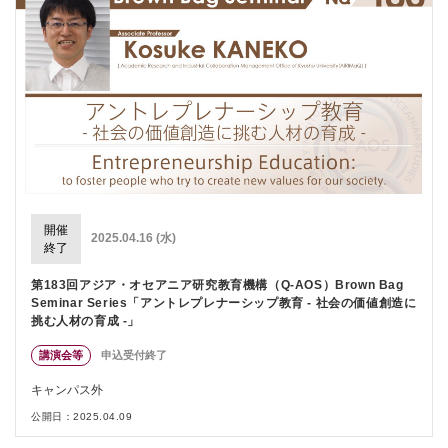
開催
2025.04.16 (水)
終了
第183回アジア・オセアニア研究教育機構（Q-AOS）Brown Bag
Seminar Series「アントレプレナーシップ教育 - 社会の価値創造に
挑む人材の育成 -」
講演会等
申込受付終了
キャンパス外
公開日：2025.04.09