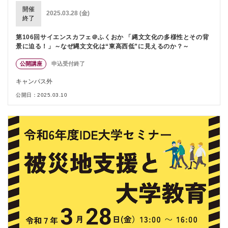
開催
2025.03.28 (金)
終了
第106回サイエンスカフェ＠ふくおか 「縄文文化の多様性とその背
景に迫る！」～なぜ縄文文化は“東高西低”に見えるのか？～
公開講座
申込受付終了
キャンパス外
公開日：2025.03.10