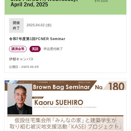
開催
2025.04.02 (水)
終了
令和7年度第1回I²CNER Seminar
講演会等
英語
申込受付終了
伊都キャンパス
公開日：2025.03.05