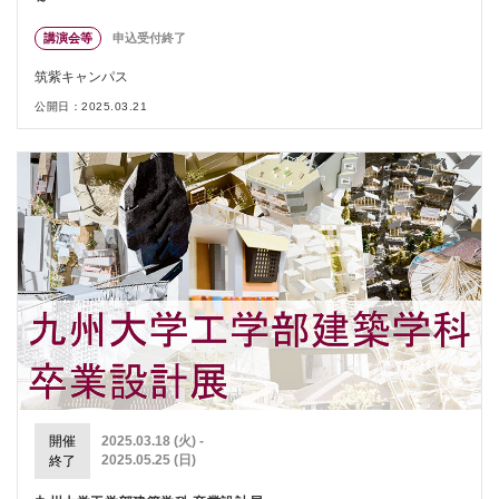
講演会等
申込受付終了
筑紫キャンパス
公開日：2025.03.21
開催
2025.03.18 (火) -
2025.05.25 (日)
終了