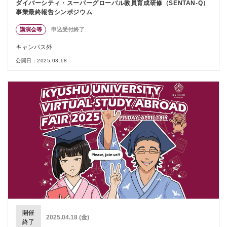
ダイバーシティ・スーパーグローバル教員育成研修（SENTAN-Q）
事業最終報告シンポジウム
講演会等
申込受付終了
キャンパス外
公開日：2025.03.18
開催
2025.04.18 (金)
終了