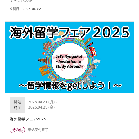
キャンパス外
公開日：2025.04.02
開催
2025.04.21 (月) -
2025.04.25 (金)
終了
海外留学フェア2025
その他
申込受付終了