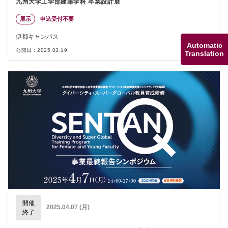
九州大学工学部建築学科 卒業設計展
展示
申込受付不要
伊都キャンパス
Automatic
公開日：2025.03.19
Translation
開催
2025.04.07 (月)
終了