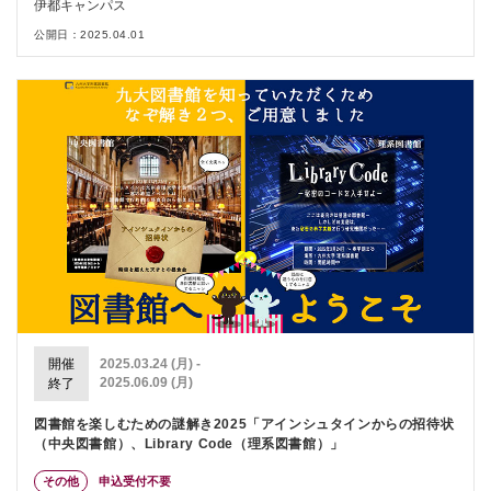
伊都キャンパス
公開日：2025.04.01
開催
2025.03.24 (月) -
2025.06.09 (月)
終了
図書館を楽しむための謎解き2025「アインシュタインからの招待状
（中央図書館）、Library Code（理系図書館）」
その他
申込受付不要