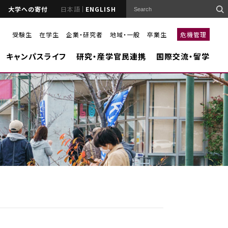
大学への寄付
日本語
ENGLISH
受験生
在学生
企業・研究者
地域・一般
卒業生
危機管理
キャンパスライフ
研究・産学官民連携
国際交流・留学