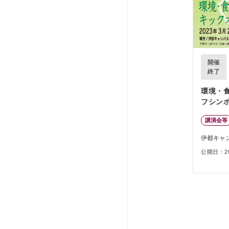
開催
終了
環境・
フシン
講演会等
伊都キャ
公開日：202