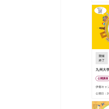
開催
終了
九州大学
公開講座
伊都キャ
公開日：202