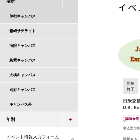
場所
イベ
伊都キャンパス
箱崎サテライト
病院キャンパス
筑紫キャンパス
大橋キャンパス
開催
終了
別府キャンパス
日米交歓
キャンパス外
U.S. E
講演会等
年別
申込受付終
イベント情報入力フォーム
伊都キャ