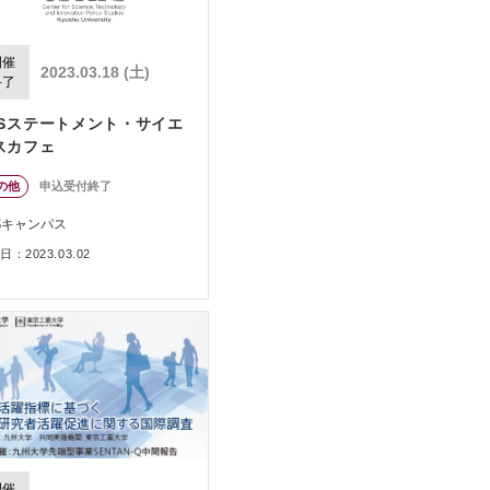
開催
2023.03.18 (土)
終了
TSステートメント・サイエ
スカフェ
の他
申込受付終了
都キャンパス
：2023.03.02
開催