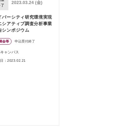
2023.03.24 (金)
終了
イバーシティ研究環境実現
ニシアティブ調査分析事業
告シンポジウム
演会等
申込受付終了
都キャンパス
：2023.02.21