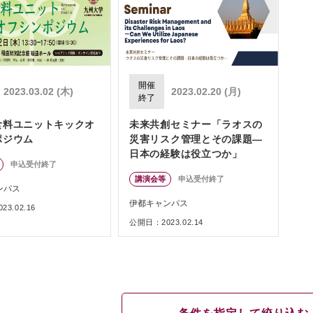
開催
2023.03.02 (木)
2023.02.20 (月)
終了
食料ユニットキックオ
未来共創セミナー「ラオスの
ポジウム
災害リスク管理とその課題―
日本の経験は役立つか」
申込受付終了
講演会等
申込受付終了
ンパス
伊都キャンパス
3.02.16
公開日：2023.02.14