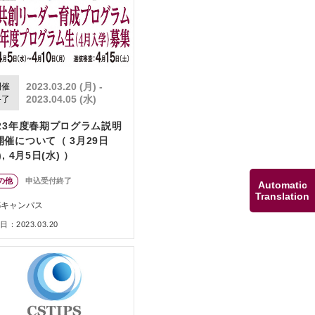
2023.03.20 (月) -
開催
2023.04.05 (水)
終了
023年度春期プログラム説明
開催について（ 3月29日
), 4月5日(水) ）
の他
申込受付終了
Automatic
Translation
都キャンパス
：2023.03.20