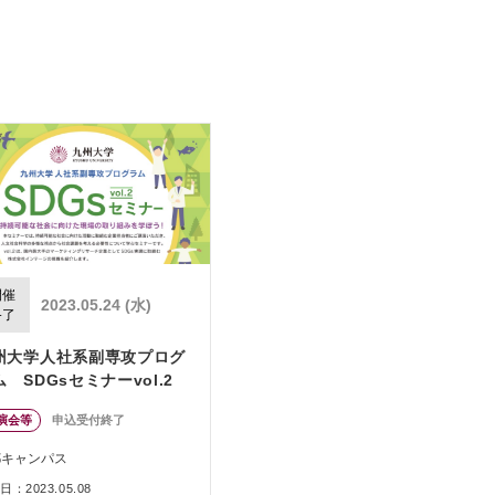
開催
2023.05.24 (水)
終了
州大学人社系副専攻プログ
 SDGsセミナーvol.2
演会等
申込受付終了
都キャンパス
：2023.05.08