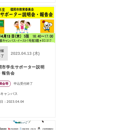
開催
2023.04.13 (木)
終了
岡市学生サポーター説明
・報告会
演会等
申込受付終了
都キャンパス
：2023.04.04