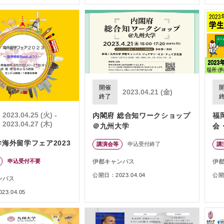
開催
2023.04.21 (金)
終了
2023.04.25 (火) -
内閣府 総合知ワークショップ
福
2023.04.27 (木)
＠九州大学
会
海外留学フェア2023
講演会等
申込受付終了
講
申込受付不要
伊都キャンパス
伊
公開日：2023.04.04
公開日
ンパス
3.04.05