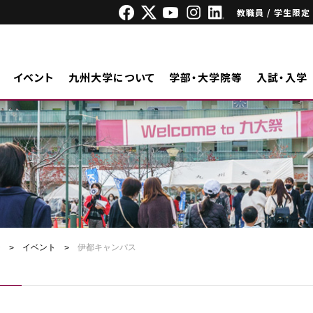
教職員 / 学生限定
イベント
九州大学について
学部・大学院等
入試・入学
ジ
イベント
伊都キャンパス