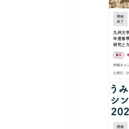
開催
終了
九州大学
年度春
研究と
展示
伊都キャ
公開日：202
開催