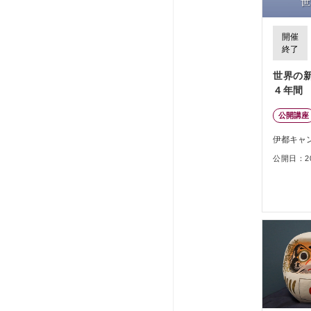
開催
終了
世界の
４年間
公開講座
伊都キャ
公開日：202