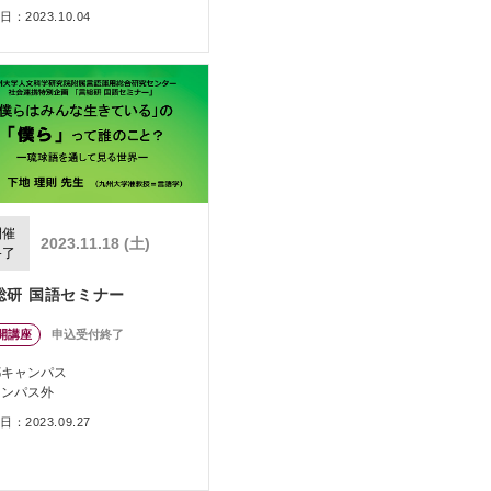
：2023.10.04
開催
2023.11.18 (土)
終了
総研 国語セミナー
開講座
申込受付終了
都キャンパス
ャンパス外
：2023.09.27