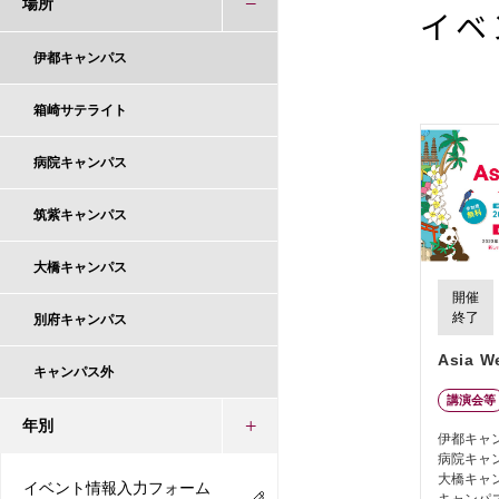
場所
イベ
伊都キャンパス
箱崎サテライト
病院キャンパス
筑紫キャンパス
大橋キャンパス
開催
終了
別府キャンパス
Asia W
キャンパス外
講演会等
年別
伊都キャ
病院キャ
大橋キャ
イベント情報入力フォーム
キャンパ