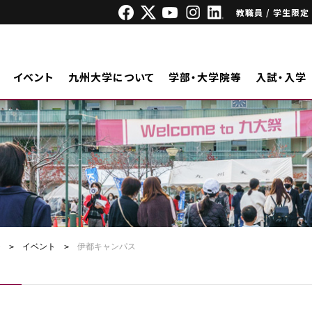
教職員 / 学生限定
イベント
九州大学について
学部・大学院等
入試・入学
ジ
イベント
伊都キャンパス