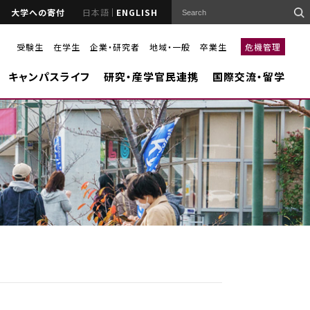
大学への寄付
日本語
ENGLISH
受験生
在学生
企業・研究者
地域・一般
卒業生
危機管理
キャンパスライフ
研究・産学官民連携
国際交流・留学