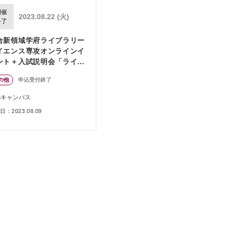
開催
2023.08.22 (火)
終了
合新領域学府ライブラリー
イエンス専攻オンラインイ
ント＋入試説明会「ライブ
リーサイエンスを知る」
の他
申込受付終了
都キャンパス
：2023.08.09