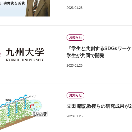
2023.01.26
お知らせ
『学生と共創するSDGsワー
学生が共同で開発
2023.01.26
お知らせ
立田 晴記教授らの研究成果が2
2023.01.25