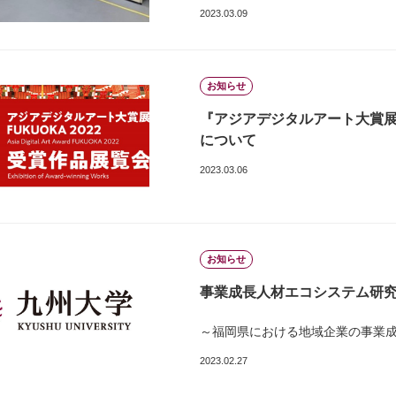
2023.03.09
お知らせ
『アジアデジタルアート大賞展 F
について
2023.03.06
お知らせ
事業成長人材エコシステム研
～福岡県における地域企業の事業
2023.02.27