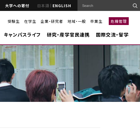
大学への寄付
日本語
ENGLISH
受験生
在学生
企業・研究者
地域・一般
卒業生
危機管理
キャンパスライフ
研究・産学官民連携
国際交流・留学