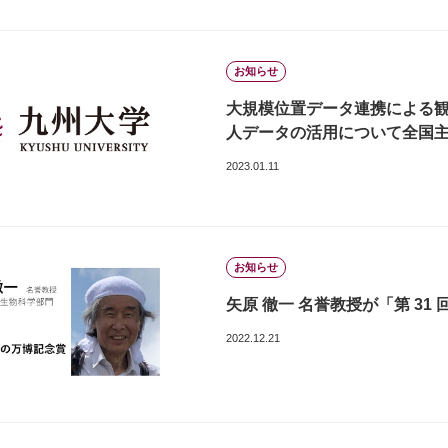
お知らせ
大規模位置データ連携による観
人データの活用について全国
2023.01.11
お知らせ
矢原 徹一 名誉教授が「第 3
2022.12.21