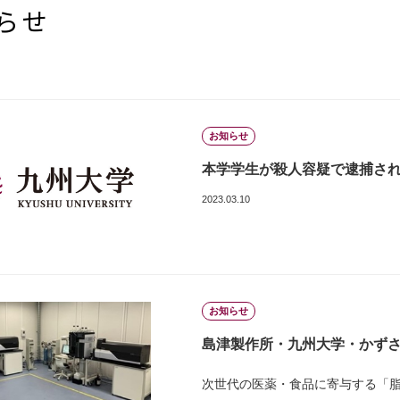
らせ
お知らせ
本学学生が殺人容疑で逮捕さ
2023.03.10
お知らせ
島津製作所・九州大学・かずさD
次世代の医薬・食品に寄与する「