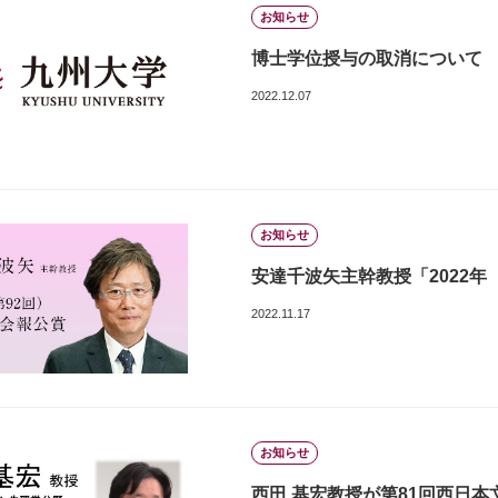
お知らせ
博士学位授与の取消について
2022.12.07
お知らせ
安達千波矢主幹教授「2022年
2022.11.17
お知らせ
西田 基宏教授が第81回西日本