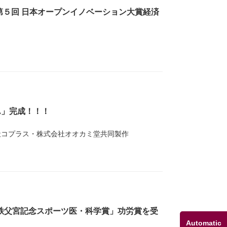
第５回 日本オープンイノベーション大賞経済
ん」完成！！！
社コプラス・株式会社オオカミ堂共同製作
回秩父宮記念スポーツ医・科学賞」功労賞を受
Automatic