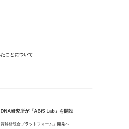
れたことについて
NA研究所が「ABiS Lab」を開設
脂質解析統合プラットフォーム」開発へ