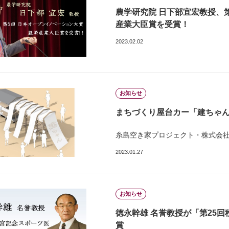
農学研究院 日下部宜宏教授、
産業大臣賞を受賞！
2023.02.02
お知らせ
まちづくり屋台カー「建ちゃ
糸島空き家プロジェクト・株式会
2023.01.27
お知らせ
徳永幹雄 名誉教授が「第25
賞