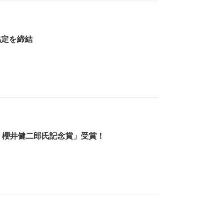
協定を締結
 櫻井健二郎氏記念賞」受賞！