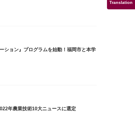
Translation
ケーション』プログラムを始動！福岡市と本学
022年農業技術10大ニュースに選定