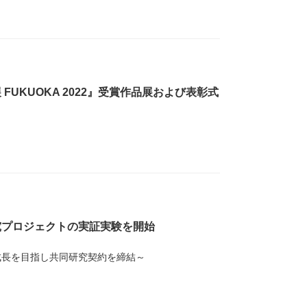
UKUOKA 2022』受賞作品展および表彰式
究プロジェクトの実証実験を開始
成長を目指し共同研究契約を締結～