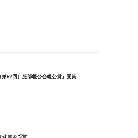
（第92回）服部報公会報公賞」受賞！
文化賞を受賞