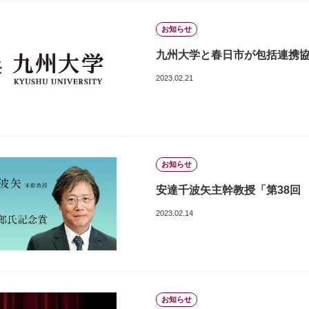
お知らせ
九州大学と春日市が包括連携
2023.02.21
お知らせ
安達千波矢主幹教授「第38回
2023.02.14
お知らせ