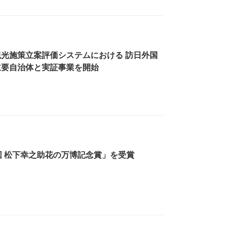
光施策立案評価システムにおける 訪日外国
主要自治体と実証事業を開始
1 回 松下幸之助花の万博記念賞」を受賞