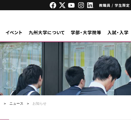
教職員 / 学生限定
イベント
九州大学について
学部・大学院等
入試・入学
ジ
ニュース
お知らせ