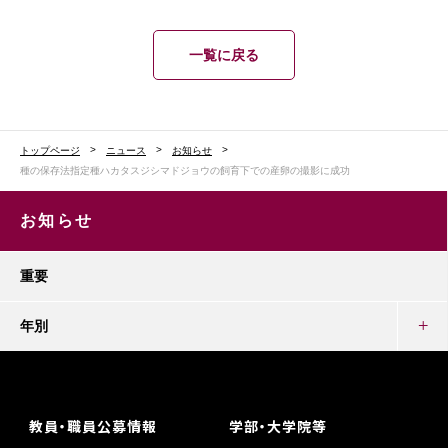
一覧に戻る
トップページ
ニュース
お知らせ
種の保存法指定種ハカタスジシマドジョウの飼育下での産卵の撮影に成功
お知らせ
重要
年別
教員・職員公募情報
学部・大学院等