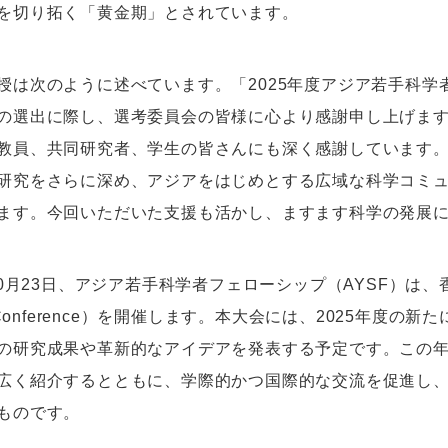
を切り拓く「黄金期」とされています。
授は次のように述べています。「2025年度アジア若手科
の選出に際し、選考委員会の皆様に心より感謝申し上げま
教員、共同研究者、学生の皆さんにも深く感謝しています
研究をさらに深め、アジアをはじめとする広域な科学コミ
ます。今回いただいた支援も活かし、ますます科学の発展
年10月23日、アジア若手科学者フェローシップ（AYSF）は、
l Conference）を開催します。本大会には、2025年度
の研究成果や革新的なアイデアを発表する予定です。この
広く紹介するとともに、学際的かつ国際的な交流を促進し
ものです。