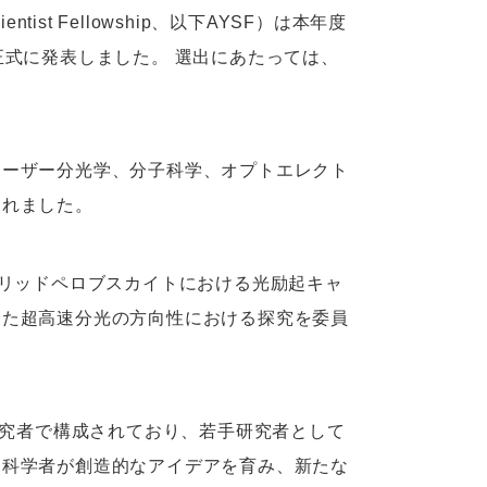
tist Fellowship、以下AYSF）は本年度
正式に発表しました。 選出にあたっては、
レーザー分光学、分子科学、オプトエレクト
されました。
ブリッドペロブスカイトにおける光励起キャ
した超高速分光の方向性における探究を委員
研究者で構成されており、若手研究者として
、科学者が創造的なアイデアを育み、新たな