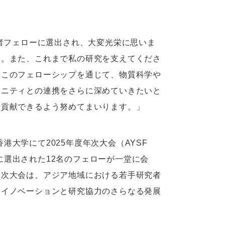
学者フェローに選出され、大変光栄に思いま
す。また、これまで私の研究を支えてくださ
。このフェローシップを通じて、物質科学や
ュニティとの連携をさらに深めていきたいと
に貢献できるよう努めてまいります。」
香港大学にて2025年度年次大会（AYSF
の新たに選出された12名のフェローが一堂に会
年次大会は、アジア地域における若手研究者
、イノベーションと研究協力のさらなる発展