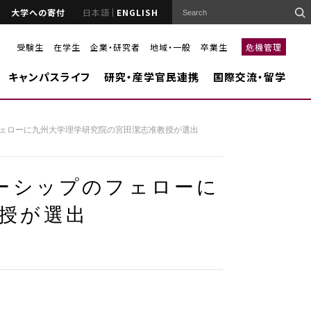
大学への寄付
日本語
ENGLISH
受験生
在学生
企業・研究者
地域・一般
卒業生
危機管理
キャンパスライフ
研究・産学官民連携
国際交流・留学
フェローに九州大学理学研究院の宮田潔志准教授が選出
ローシップのフェローに
授が選出