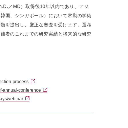
D.／MD）取得後10年以内であり、アジ
、韓国、シンガポール）において常勤の学術
書類を提出し、厳正な審査を受けます。選考
候補者のこれまでの研究実績と将来的な研究
ection-process
sf-annual-conference
/ayswebinar