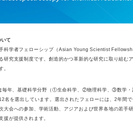
ついて
科学者フェローシップ（Asian Young Scientist Fel
る研究支援制度です。創造的かつ革新的な研究に取り組む
す。
では毎年、基礎科学分野（①生命科学、②物理科学、③数学
12名を選出しています。選出されたフェローには、2年間で
次大会への参加、学術活動、アジアおよび世界各地の若手
支援が提供されます。