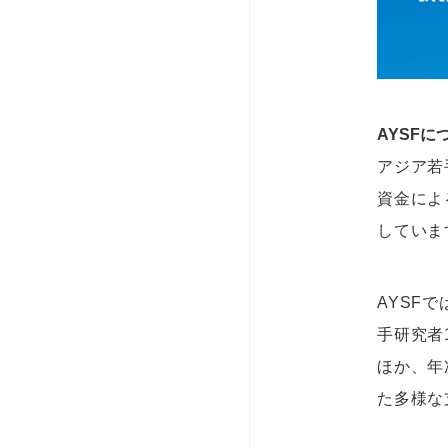
AYSFに
アジア若手
資金によ
していま
AYSF
手研究者
ほか、年
た多様な