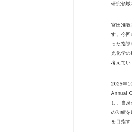
研究領域
宮田准教
す。今回
った指導
光化学の
考えてい
2025
Annua
し、自身
の功績を
を目指す