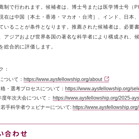
薦制で行われます。候補者は、博士号または医学博士号（Ph.
現在は中国［本土・香港・マカオ・台湾］、インド、日本
ていることが条件となります。推薦された候補者は、必要
、アジアおよび世界各国の著名な科学者により構成され、
を総合的に評価します。
ク：
Fについて：
https://www.aysfellowship.org/about
資格・選考プロセスについて：
https://www.aysfellowship.org/sel
5年度年次大会について：
https://www.aysfellowship.org/2025-ay
ア若手科学者ウェビナーについて:
https://www.aysfellowship.org
い合わせ