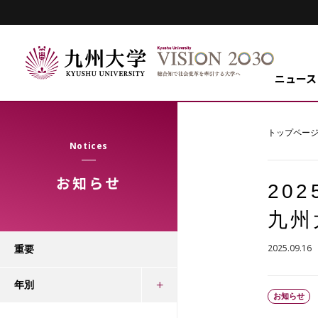
ニュース
トップペー
Notices
お知らせ
20
九州
2025.09.16
重要
年別
お知らせ