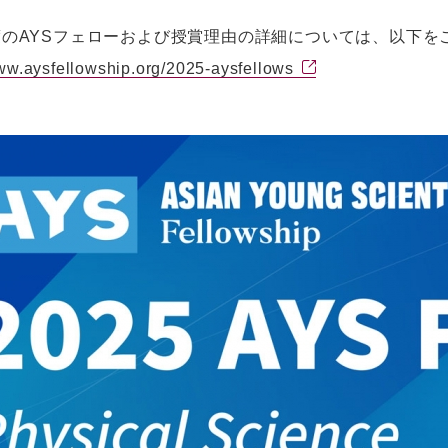
年度のAYSフェローおよび授賞理由の詳細については、以下を
www.aysfellowship.org/2025-aysfellows