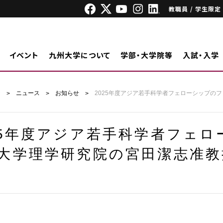
教職員 / 学生限定
イベント
九州大学について
学部・大学院等
入試・入学
ジ
ニュース
お知らせ
2025年度アジア若手科学者フェローシップの
25年度アジア若手科学者フェ
大学理学研究院の宮田潔志准教