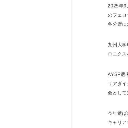
2025年
のフェロ
各分野に
九州大学
ロニクス
AYSF
リアダイ
会として
今年選ば
キャリア