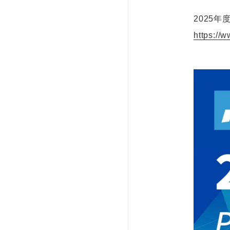
2025
https://