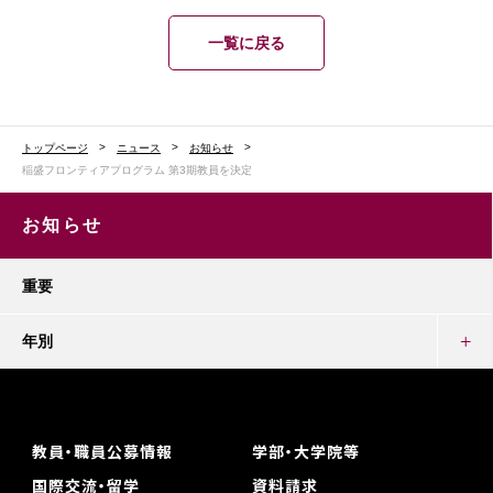
一覧に戻る
トップページ
ニュース
お知らせ
稲盛フロンティアプログラム 第3期教員を決定
お知らせ
重要
年別
教員・職員公募情報
学部・大学院等
国際交流・留学
資料請求