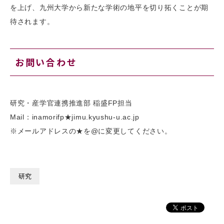
を上げ、九州大学から新たな学術の地平を切り拓くことが期
待されます。
お問い合わせ
研究・産学官連携推進部 稲盛FP担当
Mail：inamorifp★jimu.kyushu-u.ac.jp
※メールアドレスの★を@に変更してください。
研究