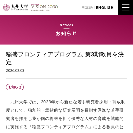
日本語
ENGLISH
Notices
お知らせ
稲盛フロンティアプログラム 第3期教員を決
定
2026.02.03
お知らせ
九州大学では、2023年から新たな若手研究者採用・育成制
度として、独創的・意欲的な研究展開を目指す秀逸な若手研
究者を採用し我が国の将来を担う優秀な人材の育成を戦略的
に実施する「稲盛フロンティアプログラム」による教員の公