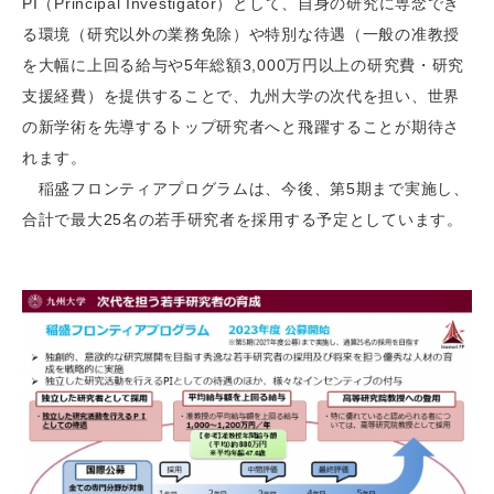
PI（Principal Investigator）として、自身の研究に専念でき
る環境（研究以外の業務免除）や特別な待遇（一般の准教授
を大幅に上回る給与や5年総額3,000万円以上の研究費・研究
支援経費）を提供することで、九州大学の次代を担い、世界
の新学術を先導するトップ研究者へと飛躍することが期待さ
れます。
稲盛フロンティアプログラムは、今後、第5期まで実施し、
合計で最大25名の若手研究者を採用する予定としています。