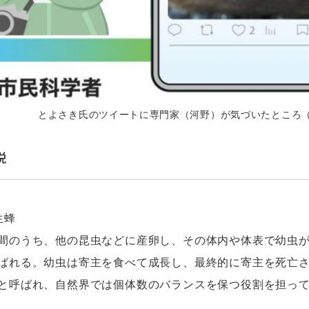
とよさき氏のツイートに専門家（河野）が気づいたところ
説
生蜂
間のうち、他の昆虫などに産卵し、その体内や体表で幼虫
ばれる。幼虫は寄主を食べて成長し、最終的に寄主を死亡
と呼ばれ、自然界では個体数のバランスを保つ役割を担っ