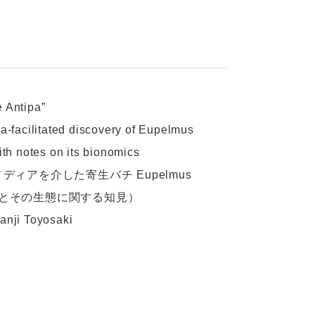
 Antipa”
-facilitated discovery of Eupelmus
th notes on its bionomics
アを介した寄生バチ Eupelmus
る発見とその生態に関する知見）
nji Toyosaki