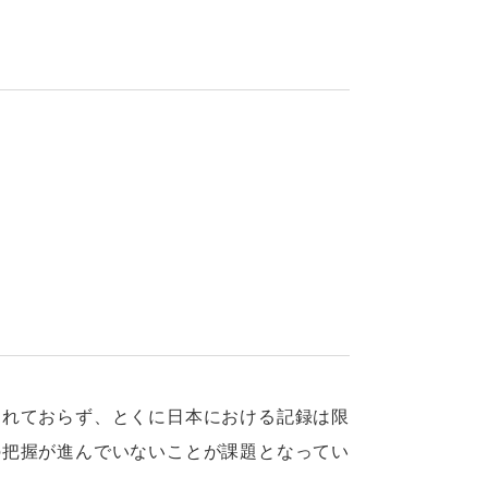
されておらず、とくに日本における記録は限
の把握が進んでいないことが課題となってい