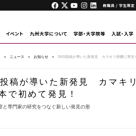
教職員 / 学生限定
イベント
九州大学について
学部・大学院等
入試・入学
ジ
ニュース
お知らせ
SNS投稿が導いた新発見 カマキリ卵嚢に寄生
S投稿が導いた新発見 カマキ
本で初めて発見！
察と専門家の研究をつなぐ新しい発見の形