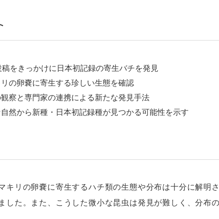
ト
S投稿をきっかけに日本初記録の寄生バチを発見
キリの卵嚢に寄生する珍しい生態を確認
の観察と専門家の連携による新たな発見手法
な自然から新種・日本初記録種が見つかる可能性を示す
マキリの卵嚢に寄生するハチ類の生態や分布は十分に解明
ました。また、こうした微小な昆虫は発見が難しく、分布