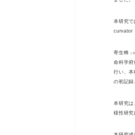
本研究で
curva
寄生蜂
（
命科学府
行い、本
の初記録
本研究は
様性研究
本研究成果はル