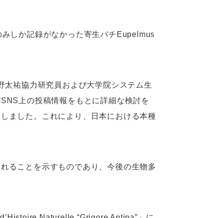
しか記録がなかった寄生バチEupelmus
野太祐協力研究員および大学院システム生
SNS上の投稿情報をもとに詳細な検討を
にしました。これにより、日本における本種
まれることを示すものであり、今後の生物多
ire Naturelle “Grigore Antipa”」に