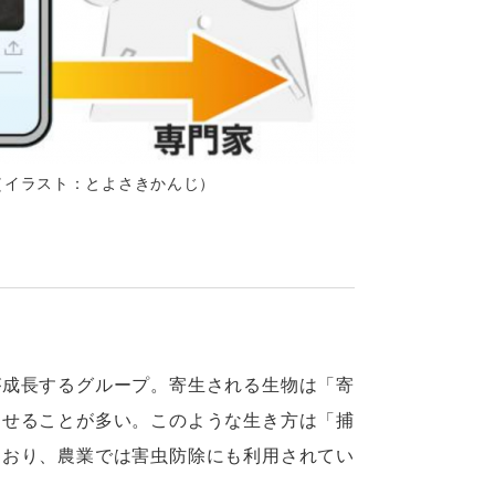
（イラスト：とよさきかんじ）
が成長するグループ。寄生される生物は「寄
させることが多い。このような生き方は「捕
ており、農業では害虫防除にも利用されてい