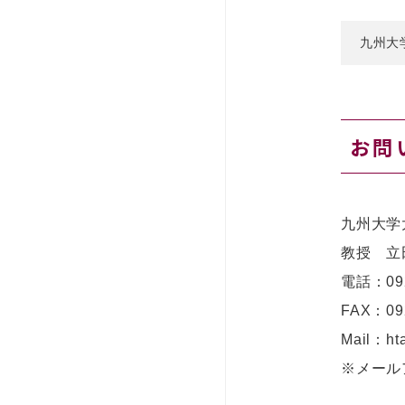
九州大
お問
九州大学
教授 立
電話：
0
FAX：09
Mail：hta
※メール