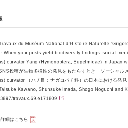
報
aux du Muséum National d’Histoire Naturelle “Grigore
n your posts yield biodiversity findings: social media
s) curvator Yang (Hymenoptera, Eupelmidae) in Japan wi
SNS投稿が生物多様性の発見をもたらすとき：ソーシャルメディ
lmus) curvator （ハチ目：ナガコバチ科）の日本におけ
suke Kawano, Shunsuke Imada, Shogo Noguchi and Ka
.3897/travaux.69.e171809
の詳細は
こちら