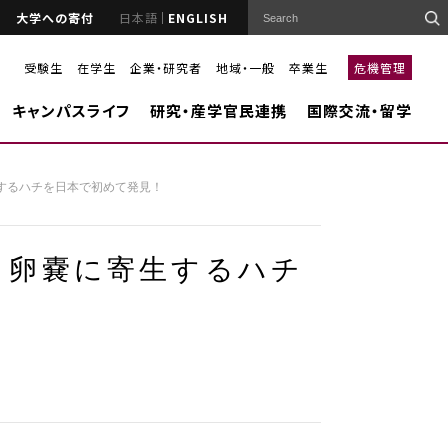
大学への寄付
日本語
ENGLISH
受験生
在学生
企業・研究者
地域・一般
卒業生
危機管理
キャンパスライフ
研究・産学官民連携
国際交流・留学
するハチを日本で初めて発見！
リ卵嚢に寄生するハチ