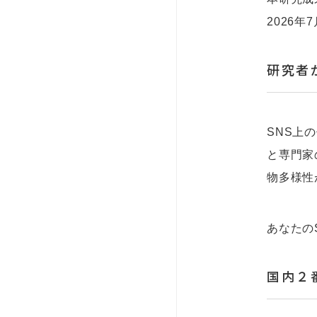
2026
研究者
SNS上
と専門家
物多様性
あなたの
国内２