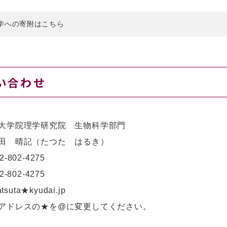
学への寄附はこちら
い合わせ
大学院理学研究院 生物科学部門
田 晴記（たつた はるき）
92-802-4275
2-802-4275
tsuta★kyudai.jp
アドレスの★を@に変更してください。