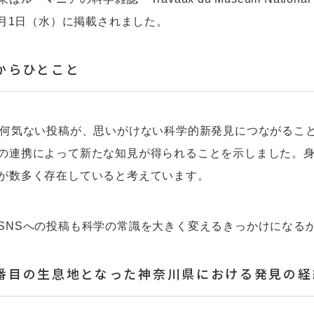
年7月1日（水）に掲載されました。
からひとこと
の何気ない投稿が、思いがけない科学的新発見につながるこ
の連携によって新たな知見が得られることを示しました。
が数多く存在していると考えています。
SNSへの投稿も科学の常識を大きく変えるきっかけになる
番目の生息地となった神奈川県における発見の経