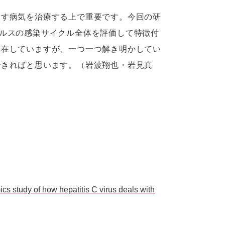
こす病気を治療する上で重要です。今回の研
ルスの感染サイクル全体を評価して特徴付
存在していますが、一つ一つ解き明かしてい
できればと思います。（岩波翔也・岩見真
ics study of how hepatitis C virus deals with