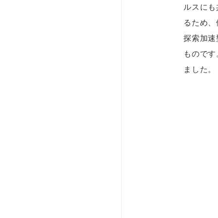
ルスにも
るため、
探索加速
ものです
ました。