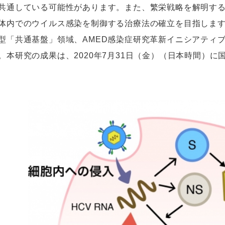
共通している可能性があります。また、繁栄戦略を解明す
体内でのウイルス感染を制御する治療法の確立を目指します
型「共通基盤」領域、AMED感染症研究革新イニシアティブ
。本研究の成果は、2020年7月31日（金）（日本時間）に国際学