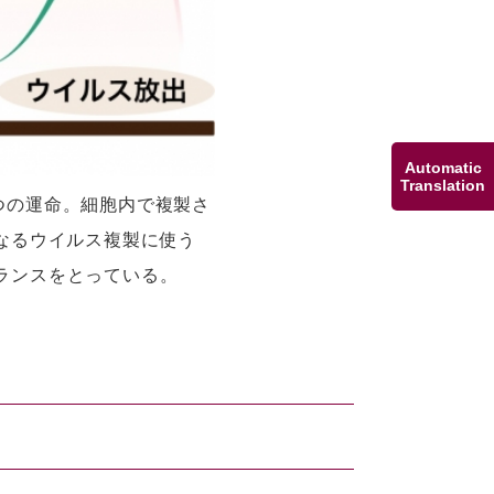
Automatic
Translation
つの運命。細胞内で複製さ
なるウイルス複製に使う
ランスをとっている。