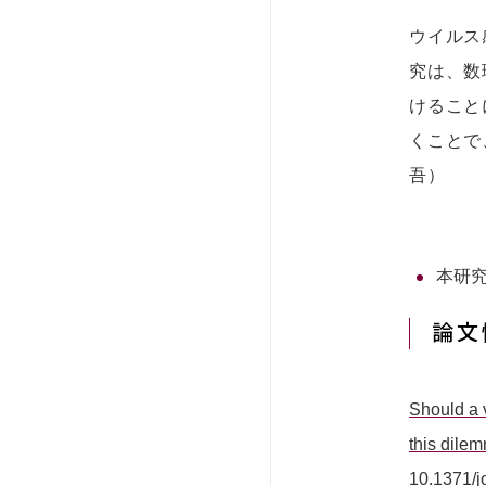
ウイルス
究は、数
けること
くことで
吾）
本研
論文
Should a v
this dile
10.1371/j