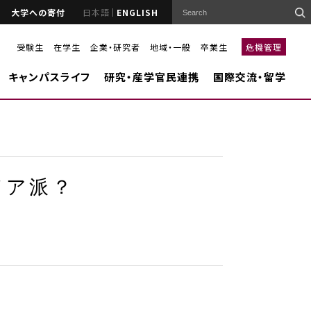
大学への寄付
日本語
ENGLISH
受験生
在学生
企業・研究者
地域・一般
卒業生
危機管理
キャンパスライフ
研究・産学官民連携
国際交流・留学
ドア派？