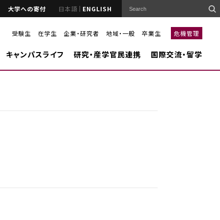
大学への寄付
日本語
ENGLISH
受験生
在学生
企業・研究者
地域・一般
卒業生
危機管理
キャンパスライフ
研究・産学官民連携
国際交流・留学