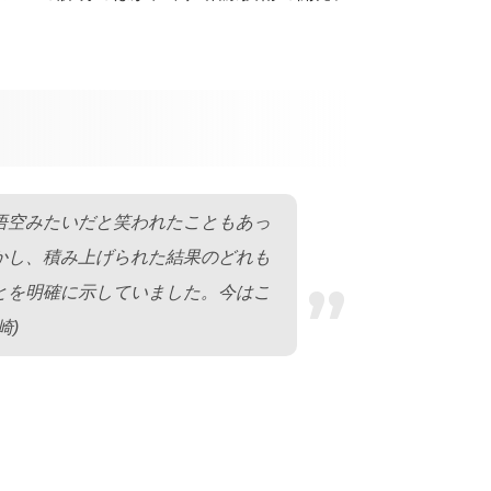
悟空みたいだと笑われたこともあっ
かし、積み上げられた結果のどれも
”
とを明確に示していました。今はこ
崎)