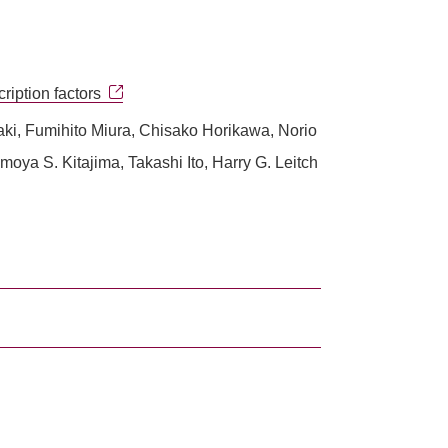
ription factors
ki, Fumihito Miura, Chisako Horikawa, Norio
ya S. Kitajima, Takashi Ito, Harry G. Leitch