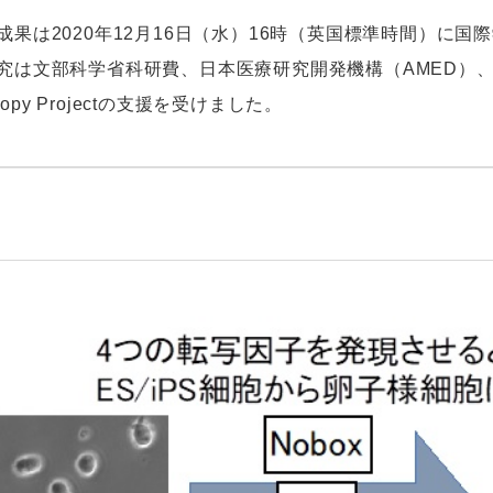
果は2020年12月16日（水）16時（英国標準時間）に国際
究は文部科学省科研費、日本医療研究開発機構（AMED）、武
thropy Projectの支援を受けました。