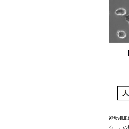
卵母細胞
る。この