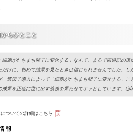
。
者からひとこと
「細胞がたちまち卵子に変化する」なんて、まるで西遊記の孫
ただけに、初めて結果を見たときは信じられませんでした。し
が、遺伝子導入によって「細胞がたちまち卵子に変化する」こ
の成果を正確に世に出す義務を果たせてホッとしています。(浜
究についての詳細は
こちら
情報