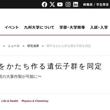
教職員 / 学生限定
イベント
九州大学について
学部・大学院等
入試・入学
ジ
ニュース
研究成果
卵子をかたち作る遺伝子群を同定
をかたち作る遺伝子群を同定
質の大量作製が可能に〜
Life & Health
Physics & Chemistry