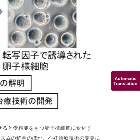
Automatic
Translation
させると受精能をもつ卵子様細胞に変化す
ニズムの解明のほか、不妊治療技術の開発に