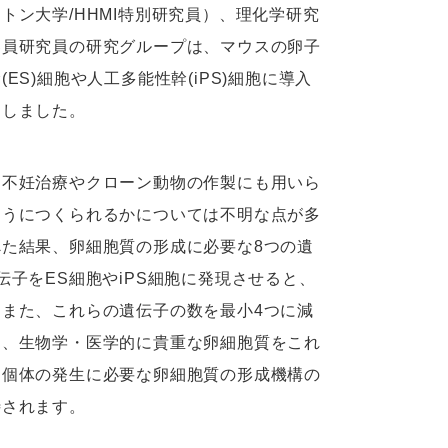
ン大学/HHMI特別研究員）、理化学研究
客員研究員の研究グループは、マウスの卵子
S)細胞や人工多能性幹(iPS)細胞に導入
功しました。
不妊治療やクローン動物の作製にも用いら
ようにつくられるかについては不明な点が多
た結果、卵細胞質の形成に必要な8つの遺
子をES細胞やiPS細胞に発現させると、
また、これらの遺伝子の数を最小4つに減
と、生物学・医学的に貴重な卵細胞質をこれ
、個体の発生に必要な卵細胞質の形成機構の
待されます。