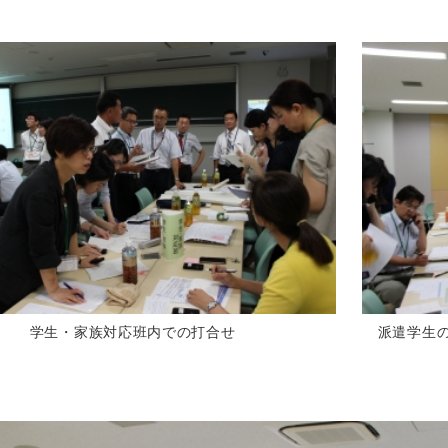
学生・家族対応班内での打合せ
派遣学生