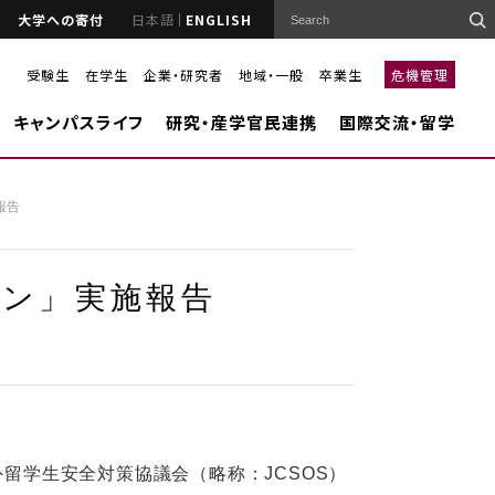
大学への寄付
日本語
ENGLISH
受験生
在学生
企業・研究者
地域・一般
卒業生
危機管理
キャンパスライフ
研究・産学官民連携
国際交流・留学
報告
ョン」実施報告
留学生安全対策協議会（略称：JCSOS）