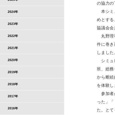
の協力の
本シミュ
2024年
めとする
2023年
協議会会
丸野理事
2022年
件に巻き
2021年
しました
2020年
シミュレ
班、総務
2019年
から断続
2018年
を体験し
参加者か
2017年
った」「
2016年
た。とて