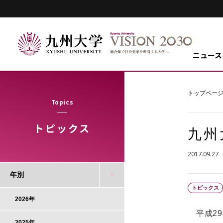
ニュース
トップペー
Topics
トピックス
九州
2017.09.27
年別
トピックス
2026年
平成29
2025年