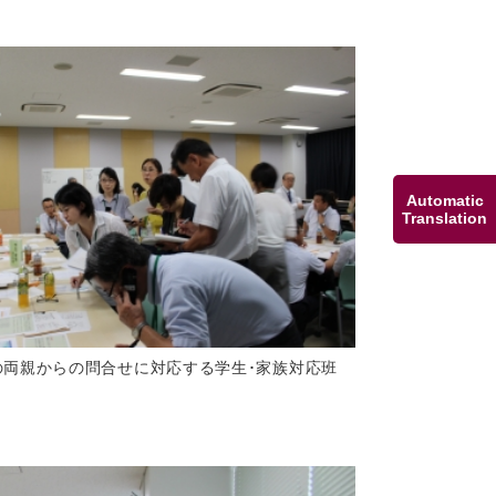
Automatic
Translation
の両親からの問合せに対応する学生･家族対応班