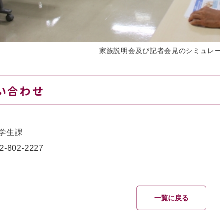
家族説明会及び記者会見のシミュレ
い合わせ
学生課
2-802-2227
一覧に戻る