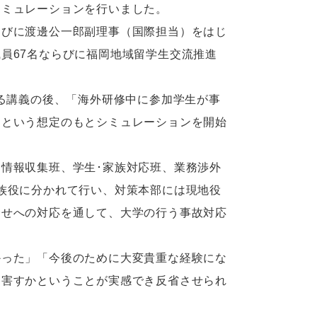
シミュレーションを行いました。
びに渡邊公一郎副理事（国際担当）をはじ
員67名ならびに福岡地域留学生交流推進
る講義の後、「海外研修中に参加学生が事
」という想定のもとシミュレーションを開始
情報収集班、学生･家族対応班、業務渉外
族役に分かれて行い、対策本部には現地役
合せへの対応を通して、大学の行う事故対応
った」「今後のために大変貴重な経験にな
を害すかということが実感でき反省させられ
。