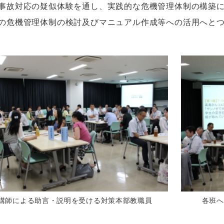
故対応の疑似体験を通し、実践的な危機管理体制の構築に
の危機管理体制の検討及びマニュアル作成等への活用へと
OS講師による助言・説明を受ける対策本部教職員
各班へ