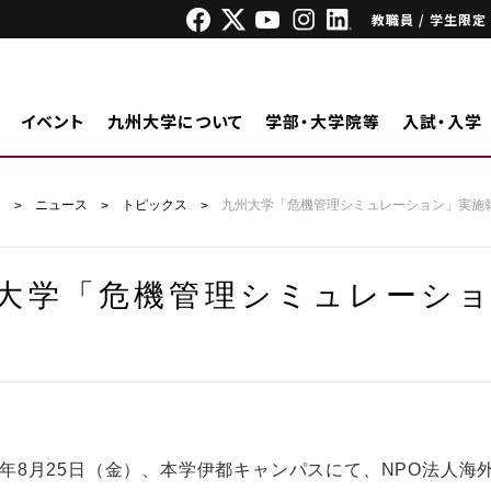
教職員 / 学生限定
イベント
九州大学について
学部・大学院等
入試・入学
ジ
ニュース
トピックス
九州大学「危機管理シミュレーション」実施
大学「危機管理シミュレーシ
年8月25日（金）、本学伊都キャンパスにて、NPO法人海外